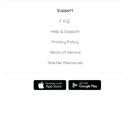
Support
F.A.Q.
Help & Support
Privacy Policy
Terms of Service
Teacher Resources