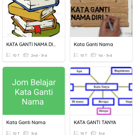
KATA GANTI NAMA DIRI
Kata Ganti Nama
10 T
2nd - 3rd
10 T
1st - 3rd
Kata Ganti Nama
KATA GANTI TANYA
10 T
3rd
10 T
3rd