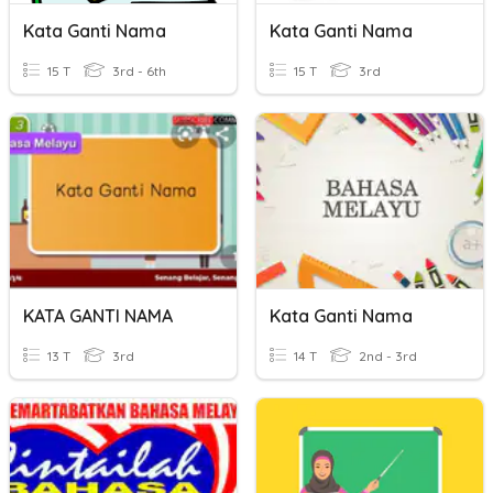
Kata Ganti Nama
Kata Ganti Nama
15 T
3rd - 6th
15 T
3rd
KATA GANTI NAMA
Kata Ganti Nama
13 T
3rd
14 T
2nd - 3rd