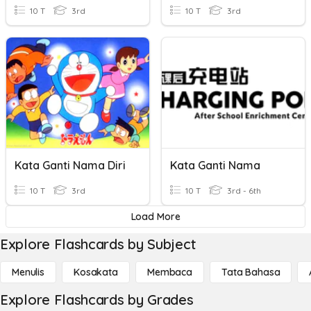
10 T
3rd
10 T
3rd
Kata Ganti Nama Diri
Kata Ganti Nama
10 T
3rd
10 T
3rd - 6th
Load More
Explore Flashcards by Subject
Menulis
Kosakata
Membaca
Tata Bahasa
Explore Flashcards by Grades