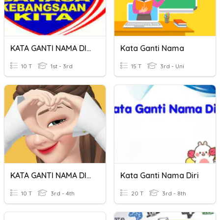
KATA GANTI NAMA DIRI
Kata Ganti Nama
10 T
1st - 3rd
15 T
3rd - Uni
KATA GANTI NAMA DIRI
Kata Ganti Nama Diri
10 T
3rd - 4th
20 T
3rd - 8th