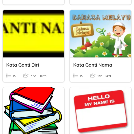
Kata Ganti Diri
Kata Ganti Nama
15 T
3rd - 10th
15 T
1st - 3rd