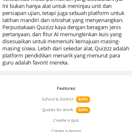
Ini bukan hanya alat untuk meninjau unit dan
persiapan ujian, tetapi juga sebuah platform untuk
latihan mandiri dan istirahat yang menyenangkan.
Perpustakaan Quizizz kaya dengan beragam jenis
pertanyaan, dan fitur AI memungkinkan kuis yang
disesuaikan untuk memenuhi kemajuan masing-
masing siswa. Lebih dari sekedar alat, Quizizz adalah
platform pendidikan menarik yang menurut para
guru adalah favorit mereka.
Features
School & District
BARU
Quizizz for Work
BARU
Create a quiz
Create a lesson