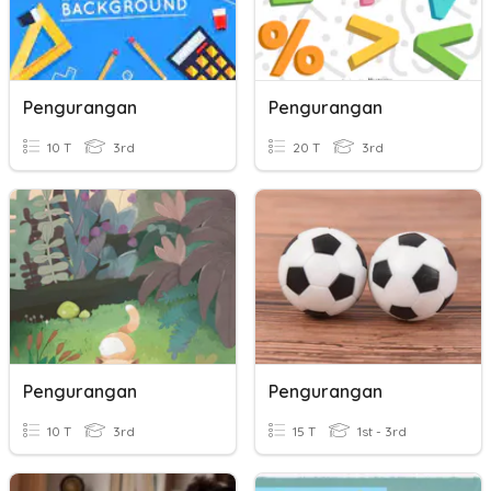
Pengurangan
Pengurangan
10 T
3rd
20 T
3rd
Pengurangan
Pengurangan
10 T
3rd
15 T
1st - 3rd