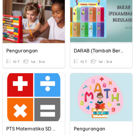
Pengurangan
DARAB (tambah Berulang)
10 T
1st - 3rd
10 T
1st - 3rd
PTS Matematika SD Kelas 2 Semester 1
Pengurangan