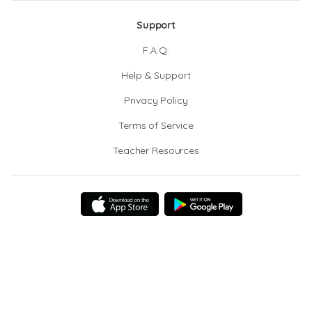
Support
F.A.Q.
Help & Support
Privacy Policy
Terms of Service
Teacher Resources