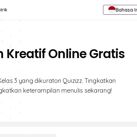
Bahasa I
trik
 Kreatif Online Gratis
 Kelas 3 yang dikuratori Quizizz. Tingkatkan
ingkatkan keterampilan menulis sekarang!