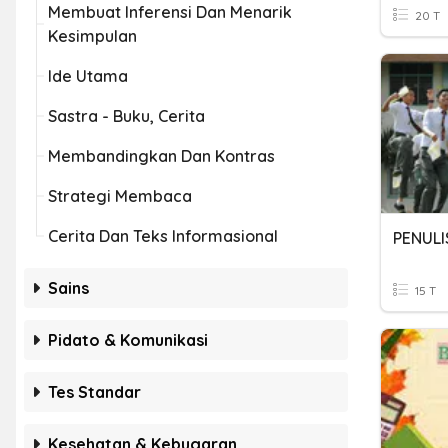
Membuat Inferensi Dan Menarik
20 T
Kesimpulan
Ide Utama
Sastra - Buku, Cerita
Membandingkan Dan Kontras
Strategi Membaca
Cerita Dan Teks Informasional
Sains
15 T
Pidato & Komunikasi
Tes Standar
Kesehatan & Kebugaran