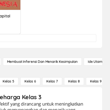
apital
Membuat Inferensi Dan Menarik Kesimpulan
Ide Utama
Kelas 5
Kelas 6
Kelas 7
Kelas 8
Kelas 9
 seharga Kelas 3
 efektif yang dirancang untuk meningkatkan
tunjuk menyenangkan dan menarik yang