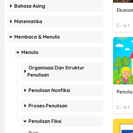
Bahasa Asing
Matematika
10 T
Membaca & Menulis
Menulis
Organisasi Dan Struktur
Penulisan
Penulisan Nonfiksi
Penuli
Proses Penulisan
10 T
Penulisan Fiksi