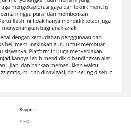
 tiga mengeksplorasi gaya dan teknik menulis
cerita hingga puisi, dan memberikan
artu flash ini tidak hanya mendidik tetapi juga
g menyenangkan bagi anak-anak.
terkenal dengan kemudahan penggunaan dan
ksibel, memungkinkan guru untuk membuat
u siswanya. Platform ini juga menyediakan
njadikannya lebih mendidik dibandingkan alat
an ujian, dan bahkan memasukkan waktu
z gratis, mudah dinavigasi, dan sering disebut
Support
F.A.Q.