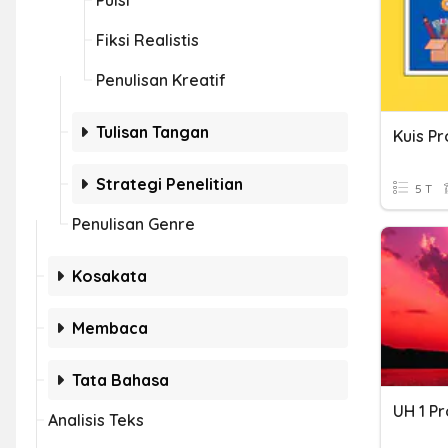
Puisi
Fiksi Realistis
Penulisan Kreatif
Tulisan Tangan
Kuis Pr
Strategi Penelitian
5 T
Penulisan Genre
Kosakata
Membaca
Tata Bahasa
Analisis Teks