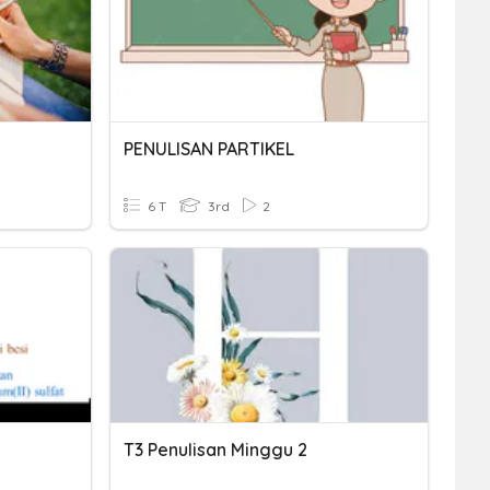
PENULISAN PARTIKEL
6 T
3rd
2
T3 Penulisan Minggu 2