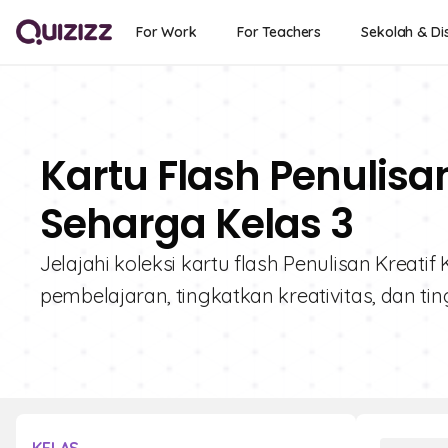
For Work
For Teachers
Sekolah & Dis
Kartu Flash Penulisan
Seharga Kelas 3
Jelajahi koleksi kartu flash Penulisan Kreatif
pembelajaran, tingkatkan kreativitas, dan t