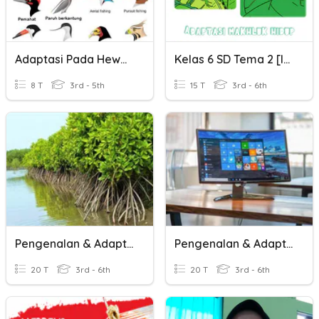
Adaptasi Pada Hewan
Kelas 6 SD Tema 2 [IPA - Adaptasi Tumbuhan Dan Hewan]
8 T
3rd - 5th
15 T
3rd - 6th
Pengenalan & Adaptasi Teknologi 6
Pengenalan & Adaptasi Teknologi 5
20 T
3rd - 6th
20 T
3rd - 6th