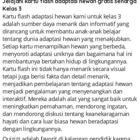
Jelajahi kartu flash adaptasi hewan gratis seharga
Kelas 3
Kartu flash adaptasi hewan kami untuk kelas 3
adalah sumber daya menarik dan informatif yang
dirancang untuk membantu anak-anak belajar
tentang dunia adaptasi hewan yang menakjubkan.
Setiap kartu menampilkan hewan yang berbeda,
menyoroti adaptasi uniknya dan bagaimana hal ini
membantunya bertahan hidup di lingkungannya.
Kartu flash ini tidak hanya menarik secara visual
tetapi juga berisi fakta dan detail menarik,
menjadikan pembelajaran tentang adaptasi hewan
menjadi pengalaman yang menyenangkan dan
interaktif. Mereka adalah alat yang sangat baik untuk
meningkatkan pemahaman, mendorong ingatan,
dan mendorong diskusi tentang keanekaragaman
hayati dan cara luar biasa hewan beradaptasi
dengan lingkungannya.
Quizizz adalah favorit di kalangan pendidik karena