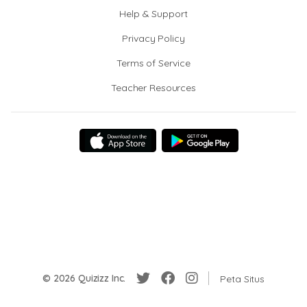
Help & Support
Privacy Policy
Terms of Service
Teacher Resources
© 2026 Quizizz Inc.
Peta Situs