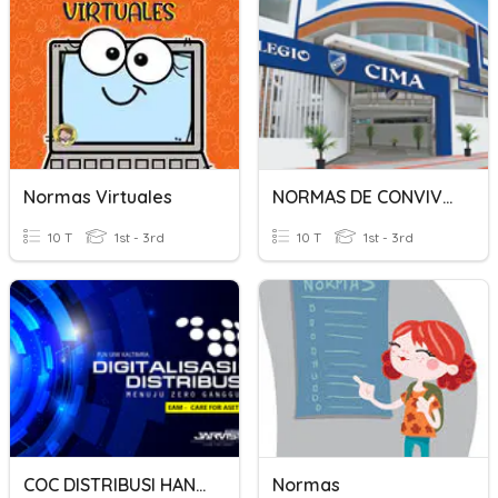
Normas Virtuales
NORMAS DE CONVIVENCIA
10 T
1st - 3rd
10 T
1st - 3rd
COC DISTRIBUSI HANDAL
Normas