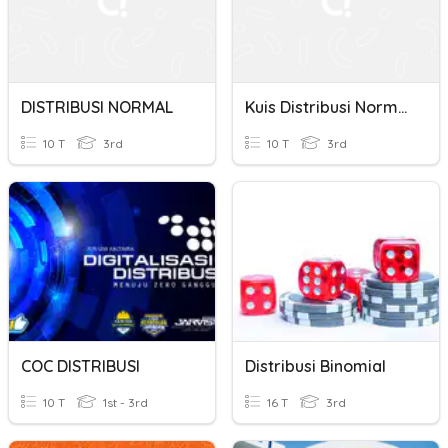
DISTRIBUSI NORMAL
Kuis Distribusi Normal
10 T
3rd
10 T
3rd
COC DISTRIBUSI
Distribusi Binomial
10 T
1st - 3rd
16 T
3rd