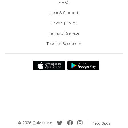
F.A.Q.
Help & Support
Privacy Policy
Terms of Service
Teacher Resources
© 2026 Quizizz Inc.
Peta Situs