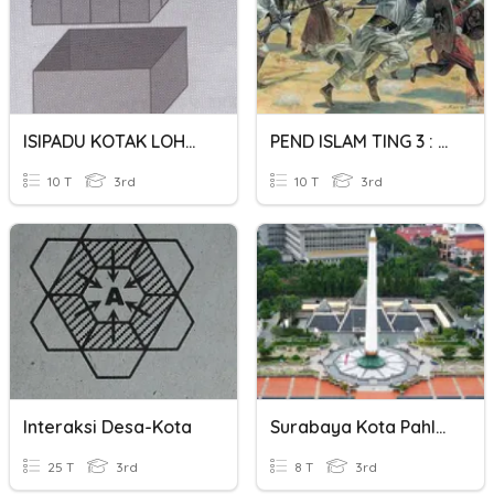
ISIPADU KOTAK LOHONG : Sains Tahun 3
PEND ISLAM TING 3 : PEMBUKAAN KOTA MEKAH
10 T
3rd
10 T
3rd
Interaksi Desa-Kota
Surabaya Kota Pahlawan
25 T
3rd
8 T
3rd