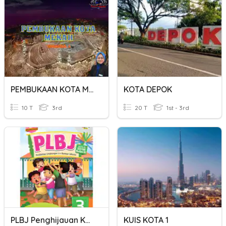
PEMBUKAAN KOTA MEKAH
KOTA DEPOK
10 T
3rd
20 T
1st - 3rd
PLBJ Penghijauan Kota
KUIS KOTA 1