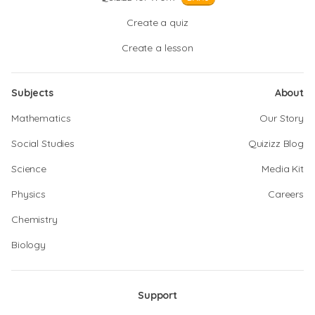
Create a quiz
Create a lesson
Subjects
About
Mathematics
Our Story
Social Studies
Quizizz Blog
Science
Media Kit
Physics
Careers
Chemistry
Biology
Support