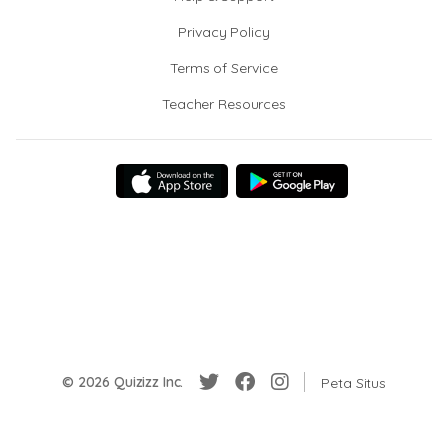
Privacy Policy
Terms of Service
Teacher Resources
© 2026 Quizizz Inc.
Peta Situs