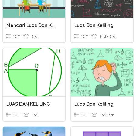
Mencari Luas Dan Keliling
Luas Dan Keliling
10 T
3rd
10 T
2nd - 3rd
LUAS DAN KELILING
Luas Dan Keliling
10 T
3rd
10 T
3rd - 6th