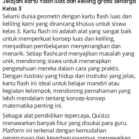
Jelajahi kartu flash luas dan keliling gratis seharga
Kelas 3
Selami dunia geometri dengan kartu flash luas dan
keliling kami yang dirancang khusus untuk siswa
kelas 3. Kartu flash ini adalah alat yang sangat baik
untuk memperkuat konsep luas dan keliling,
menjadikan pembelajaran menyenangkan dan
menarik. Setiap flashcard menyajikan masalah yang
unik, mendorong siswa untuk menerapkan
pengetahuan mereka dalam cara yang praktis.
Dengan ilustrasi yang hidup dan instruksi yang jelas,
kartu flash ini ideal untuk belajar mandiri atau
kegiatan kelompok, mendorong pemahaman yang
lebih mendalam tentang konsep-konsep
matematika penting ini.
Sebagai alat pendidikan tepercaya, Quizizz
menawarkan banyak fitur yang disukai para guru.
Platform ini terkenal dengan kemudahan
penggunaan dan keserbagunaannya, menawarkan