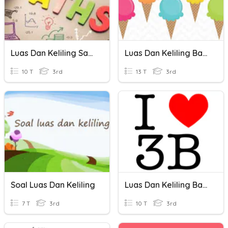
Luas Dan Keliling Satuan Tidak Baku
Luas Dan Keliling Bangun Datar
10 T
3rd
13 T
3rd
Soal Luas Dan Keliling
Luas Dan Keliling Bangun Datar
7 T
3rd
10 T
3rd