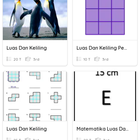
Luas Dan Keliling
Luas Dan Keliling Petak Persegi
20 T
3rd
10 T
3rd
Luas Dan Keliling
Matematika Luas Dan Keliling Kelas 3