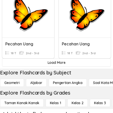
Pecahan Uang
Pecahan Uang
18 T
2nd - 3rd
18 T
2nd - 3rd
Load More
Explore Flashcards by Subject
Geometri
Aljabar
Pengertian Angka
Soal Kata 
Explore Flashcards by Grades
Taman Kanak Kanak
Kelas 1
Kelas 2
Kelas 3