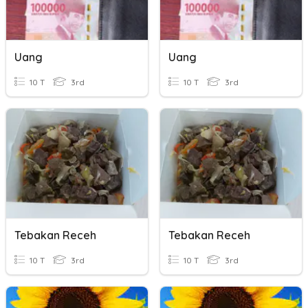
Uang
Uang
10 T
3rd
10 T
3rd
Tebakan Receh
Tebakan Receh
10 T
3rd
10 T
3rd