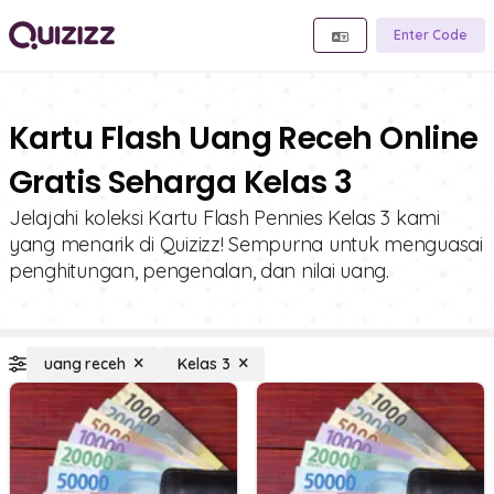
Enter Code
Kartu Flash Uang Receh Online
Gratis Seharga Kelas 3
Jelajahi koleksi Kartu Flash Pennies Kelas 3 kami
yang menarik di Quizizz! Sempurna untuk menguasai
penghitungan, pengenalan, dan nilai uang.
uang receh
Kelas 3