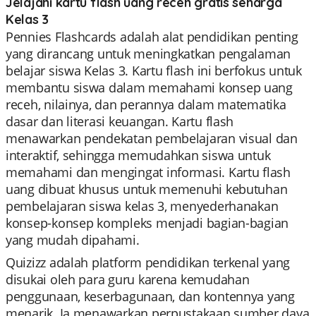
Jelajahi kartu flash uang receh gratis seharga
Kelas 3
Pennies Flashcards adalah alat pendidikan penting
yang dirancang untuk meningkatkan pengalaman
belajar siswa Kelas 3. Kartu flash ini berfokus untuk
membantu siswa dalam memahami konsep uang
receh, nilainya, dan perannya dalam matematika
dasar dan literasi keuangan. Kartu flash
menawarkan pendekatan pembelajaran visual dan
interaktif, sehingga memudahkan siswa untuk
memahami dan mengingat informasi. Kartu flash
uang dibuat khusus untuk memenuhi kebutuhan
pembelajaran siswa kelas 3, menyederhanakan
konsep-konsep kompleks menjadi bagian-bagian
yang mudah dipahami.
Quizizz adalah platform pendidikan terkenal yang
disukai oleh para guru karena kemudahan
penggunaan, keserbagunaan, dan kontennya yang
menarik. Ia menawarkan perpustakaan sumber daya