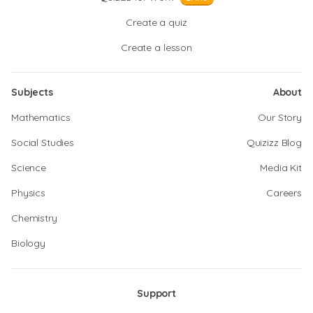
Create a quiz
Create a lesson
Subjects
About
Mathematics
Our Story
Social Studies
Quizizz Blog
Science
Media Kit
Physics
Careers
Chemistry
Biology
Support