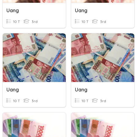
Uang
Uang
10 T
3rd
10 T
3rd
Uang
Uang
10 T
3rd
10 T
3rd