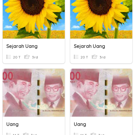
Sejarah Uang
Sejarah Uang
20 T
3rd
20 T
3rd
Uang
Uang