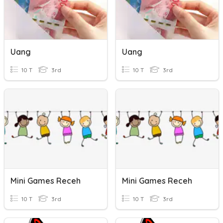
Uang
Uang
10 T
3rd
10 T
3rd
Mini Games Receh
Mini Games Receh
10 T
3rd
10 T
3rd