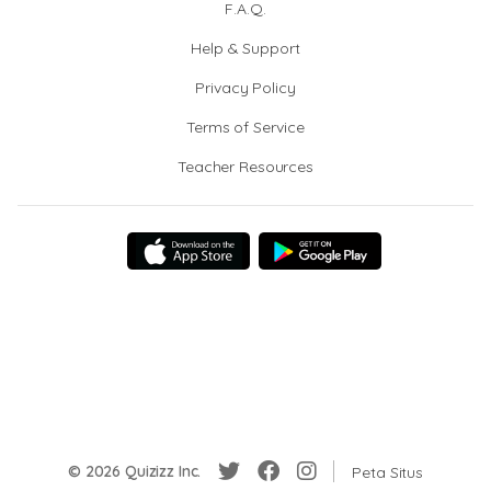
F.A.Q.
Help & Support
Privacy Policy
Terms of Service
Teacher Resources
© 2026 Quizizz Inc.
Peta Situs