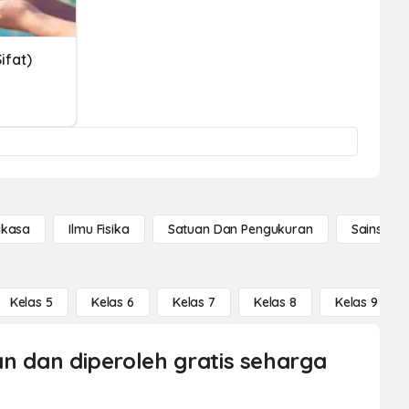
ifat)
gkasa
Ilmu Fisika
Satuan Dan Pengukuran
Sains Se
Kelas 5
Kelas 6
Kelas 7
Kelas 8
Kelas 9
kan dan diperoleh gratis seharga