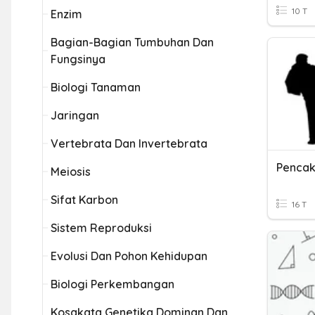
10 T
Enzim
Bagian-Bagian Tumbuhan Dan
Fungsinya
Biologi Tanaman
Jaringan
Vertebrata Dan Invertebrata
Pencak 
Meiosis
Sifat Karbon
16 T
Sistem Reproduksi
Evolusi Dan Pohon Kehidupan
Biologi Perkembangan
Kosakata Genetika Dominan Dan