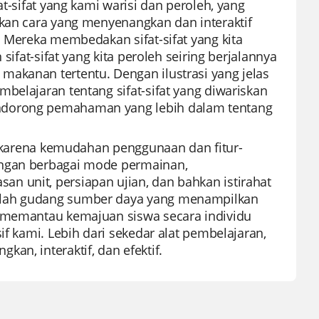
t-sifat yang kami warisi dan peroleh, yang
rkan cara yang menyenangkan dan interaktif
. Mereka membedakan sifat-sifat yang kita
sifat-sifat yang kita peroleh seiring berjalannya
akanan tertentu. Dengan ilustrasi yang jelas
belajaran tentang sifat-sifat yang diwariskan
endorong pemahaman yang lebih dalam tentang
al karena kemudahan penggunaan dan fitur-
engan berbagai mode permainan,
n unit, persiapan ujian, dan bahkan istirahat
dalah gudang sumber daya yang menampilkan
, memantau kemajuan siswa secara individu
if kami. Lebih dari sekedar alat pembelajaran,
an, interaktif, dan efektif.