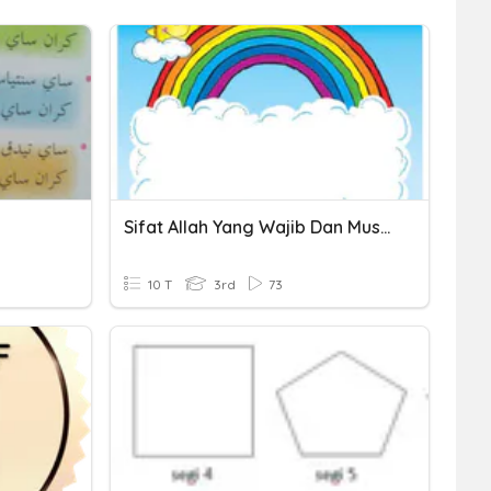
Sifat Allah Yang Wajib Dan Mustahil
10 T
3rd
73