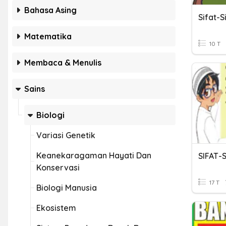
Bahasa Asing
Sifat-S
Matematika
10 T
Membaca & Menulis
Sains
Biologi
Variasi Genetik
Keanekaragaman Hayati Dan
SIFAT-
Konservasi
17 T
Biologi Manusia
Ekosistem