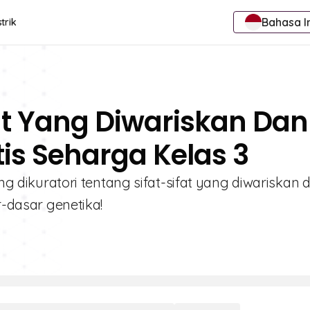
Bahasa I
trik
fat Yang Diwariskan Dan
tis Seharga Kelas 3
ang dikuratori tentang sifat-sifat yang diwariskan 
r-dasar genetika!