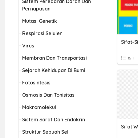
Sistem Peredaran Darah Dan
Pernapasan
Mutasi Genetik
Respirasi Seluler
Sifat-
Virus
Membran Dan Transportasi
15 T
Sejarah Kehidupan Di Bumi
Fotosintesis
Osmosis Dan Tonisitas
Makromolekul
Sistem Saraf Dan Endokrin
Struktur Sebuah Sel