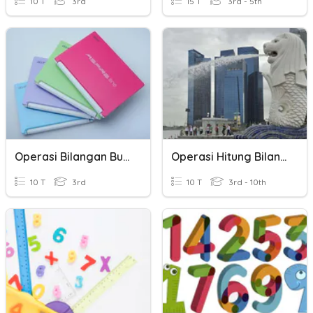
10 T
3rd
15 T
3rd - 5th
Operasi Bilangan Bulat
Operasi Hitung Bilangan Bulat
10 T
3rd
10 T
3rd - 10th