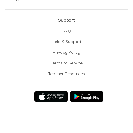
Support
F.A.Q.
Help & Support
Privacy Policy
Terms of Service
Teacher Resources