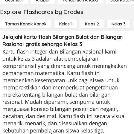
Geometri
Aljabar
Pengertian Angka
Soal Kata 
Explore Flashcards by Grades
Taman Kanak Kanak
Kelas 1
Kelas 2
Kelas 3
Jelajahi kartu flash Bilangan Bulat dan Bilangan
Rasional gratis seharga Kelas 3
Kartu flash Integer dan Bilangan Rasional kami
untuk kelas 3 adalah alat pembelajaran
komprehensif yang dirancang untuk meningkatkan
pemahaman matematika. Kartu flash ini
memberikan kesempatan unik bagi siswa untuk
mempraktikkan dan memperkuat pengetahuan
mereka tentang bilangan bulat dan bilangan
rasional. Mudah dipahami, sempurna untuk
menguasai konsep bilangan positif dan negatif,
pecahan, dan desimal. Kartu flash ini secara visual
menarik, menarik, dan disesuaikan dengan
kebutuhan pembelajaran siswa kelas tiga,