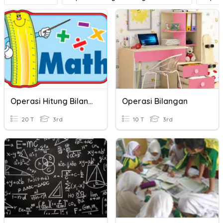
Operasi Hitung Bilangan Bulat
Operasi Bilangan
20 T
3rd
10 T
3rd