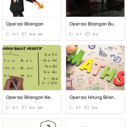
Operasi Bilangan
Operasi Bilangan Bulat
10 T
3rd - 8th
12 T
3rd
Operasi Bilangan Negatif
Operasi Hitung Bilangan
15 T
3rd - 4th
9 T
3rd