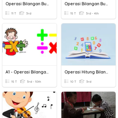
Operasi Bilangan Bulat
Operasi Bilangan Bulat
11 T
3rd
15 T
3rd - 4th
A1 - Operasi Bilangan Bulat
Operasi Hitung Bilangan
15 T
3rd - 10th
10 T
3rd