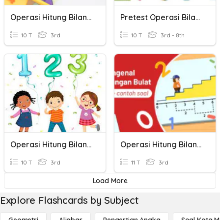
Operasi Hitung Bilangan Bulat
Pretest Operasi Bilangan Bulat
10 T
3rd
10 T
3rd - 8th
Operasi Hitung Bilangan Cacah
Operasi Hitung Bilangan Bulat
10 T
3rd
11 T
3rd
Load More
Explore Flashcards by Subject