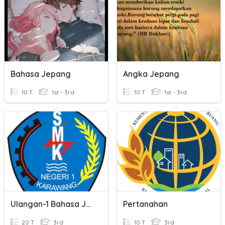
Bahasa Jepang
Angka Jepang
10 T
1st - 3rd
10 T
1st - 3rd
Ulangan-1 Bahasa Jepang
Pertanahan
20 T
3rd
10 T
3rd