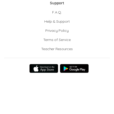
Support
F.A.Q.
Help & Support
Privacy Policy
Terms of Service
Teacher Resources