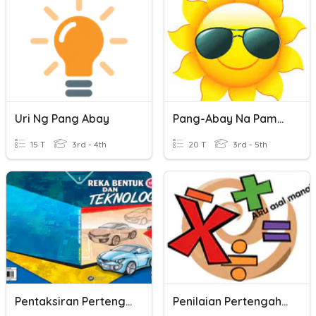
Uri Ng Pang Abay
Pang-Abay Na Pamanahon
15 T
3rd - 4th
20 T
3rd - 5th
Pentaksiran Pertengahan Tahun
Penilaian Pertengahan Matematik(3A)