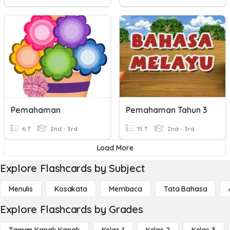
Pemahaman
Pemahaman Tahun 3
6 T
2nd - 3rd
15 T
2nd - 3rd
Load More
Explore Flashcards by Subject
Menulis
Kosakata
Membaca
Tata Bahasa
Explore Flashcards by Grades