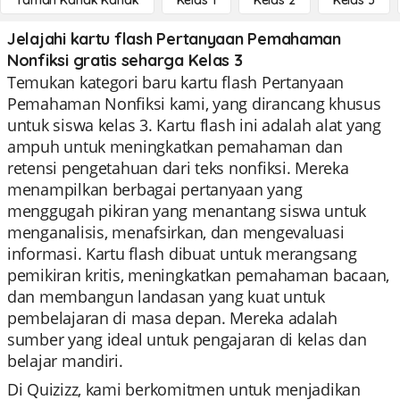
Taman Kanak Kanak
Kelas 1
Kelas 2
Kelas 3
Jelajahi kartu flash Pertanyaan Pemahaman
Nonfiksi gratis seharga Kelas 3
Temukan kategori baru kartu flash Pertanyaan
Pemahaman Nonfiksi kami, yang dirancang khusus
untuk siswa kelas 3. Kartu flash ini adalah alat yang
ampuh untuk meningkatkan pemahaman dan
retensi pengetahuan dari teks nonfiksi. Mereka
menampilkan berbagai pertanyaan yang
menggugah pikiran yang menantang siswa untuk
menganalisis, menafsirkan, dan mengevaluasi
informasi. Kartu flash dibuat untuk merangsang
pemikiran kritis, meningkatkan pemahaman bacaan,
dan membangun landasan yang kuat untuk
pembelajaran di masa depan. Mereka adalah
sumber yang ideal untuk pengajaran di kelas dan
belajar mandiri.
Di Quizizz, kami berkomitmen untuk menjadikan