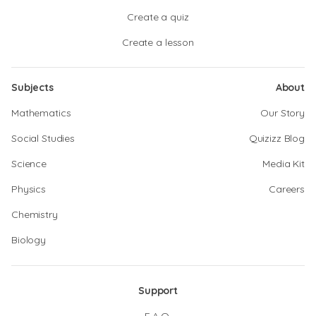
Create a quiz
Create a lesson
Subjects
About
Mathematics
Our Story
Social Studies
Quizizz Blog
Science
Media Kit
Physics
Careers
Chemistry
Biology
Support