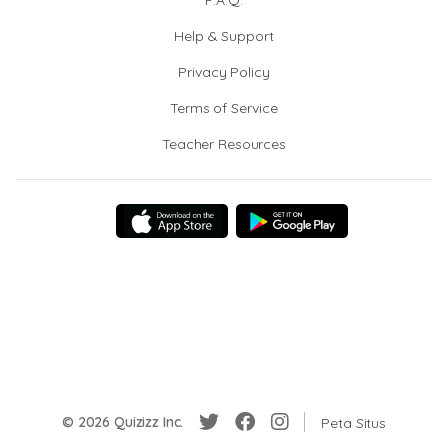
F.A.Q.
Help & Support
Privacy Policy
Terms of Service
Teacher Resources
© 2026 Quizizz Inc.
Peta Situs