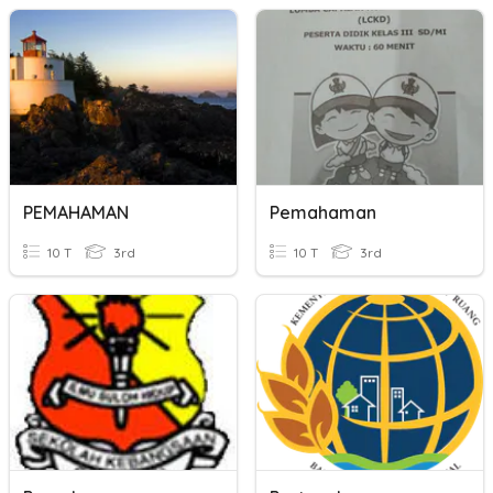
PEMAHAMAN
Pemahaman
10 T
3rd
10 T
3rd