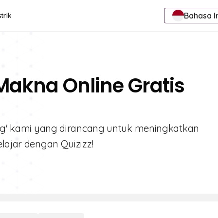
Bahasa I
trik
Makna Online Gratis
ning' kami yang dirancang untuk meningkatkan
elajar dengan Quizizz!