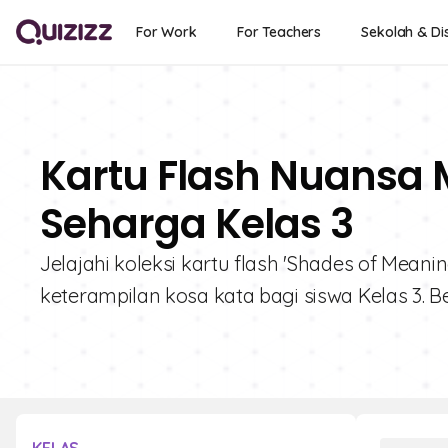
For Work
For Teachers
Sekolah & Dis
Kartu Flash Nuansa 
Seharga Kelas 3
Jelajahi koleksi kartu flash 'Shades of Mea
keterampilan kosa kata bagi siswa Kelas 3. B