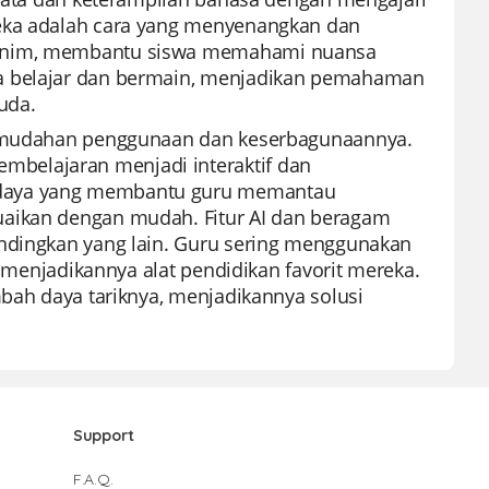
reka adalah cara yang menyenangkan dan
omonim, membantu siswa memahami nuansa
ra belajar dan bermain, menjadikan pemahaman
uda.
 kemudahan penggunaan dan keserbagunaannya.
belajaran menjadi interaktif dan
 daya yang membantu guru memantau
uaikan dengan mudah. Fitur AI dan beragam
andingkan yang lain. Guru sering menggunakan
, menjadikannya alat pendidikan favorit mereka.
mbah daya tariknya, menjadikannya solusi
Support
F.A.Q.