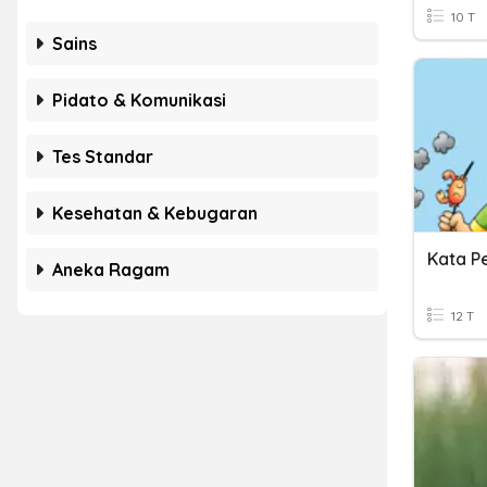
10 T
Sains
Pidato & Komunikasi
Tes Standar
Kesehatan & Kebugaran
Kata P
Aneka Ragam
12 T