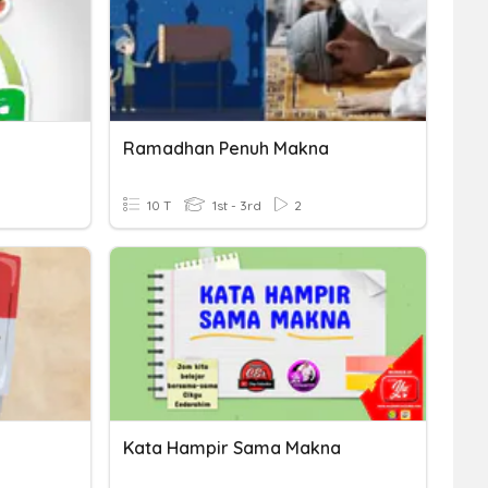
Ramadhan Penuh Makna
10 T
1st - 3rd
2
Kata Hampir Sama Makna