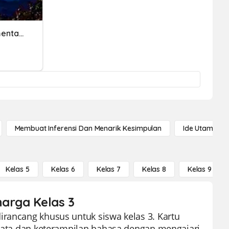
Memahami Makna Argumentasi
Membuat Inferensi Dan Menarik Kesimpulan
Ide Utama
Kelas 5
Kelas 6
Kelas 7
Kelas 8
Kelas 9
harga Kelas 3
irancang khusus untuk siswa kelas 3. Kartu
a kata dan keterampilan bahasa dengan mengajari