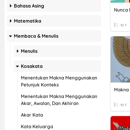
Bahasa Asing
Nunca 
Matematika
10 T
Membaca & Menulis
Menulis
Kosakata
Menentukan Makna Menggunakan
Petunjuk Konteks
Makna 
Menentukan Makna Menggunakan
Akar, Awalan, Dan Akhiran
10 T
Akar Kata
Kata Keluarga