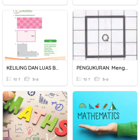
KELILING DAN LUAS BANGUN DATAR
PENGUKURAN: Mengukur Luas Permukaan Sekata -Tahun 3
10 T
3rd
10 T
3rd