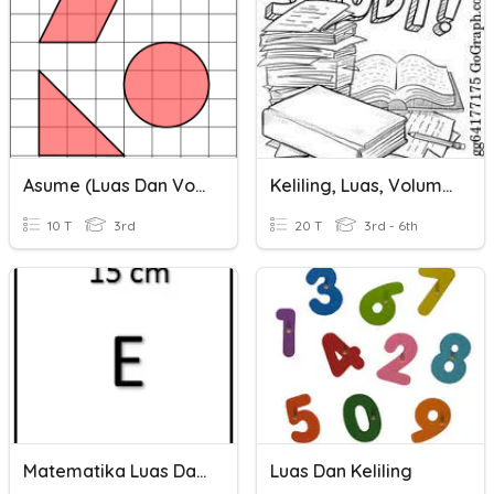
Asume (Luas Dan Volume)
Keliling, Luas, Volume, Simetri Lipat Dan Putar
10 T
3rd
20 T
3rd - 6th
Matematika Luas Dan Keliling Kelas 3
Luas Dan Keliling