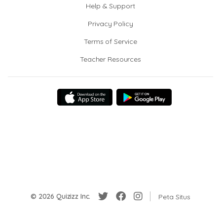
Help & Support
Privacy Policy
Terms of Service
Teacher Resources
© 2026 Quizizz Inc.
Peta Situs