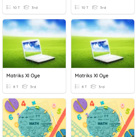
10 T
3rd
10 T
3rd
Matriks XI Oye
Matriks XI Oye
8 T
3rd
8 T
3rd