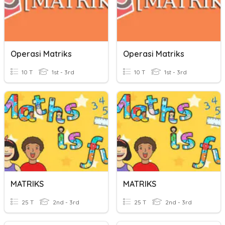
Operasi Matriks
Operasi Matriks
10 T
1st - 3rd
10 T
1st - 3rd
MATRIKS
MATRIKS
25 T
2nd - 3rd
25 T
2nd - 3rd