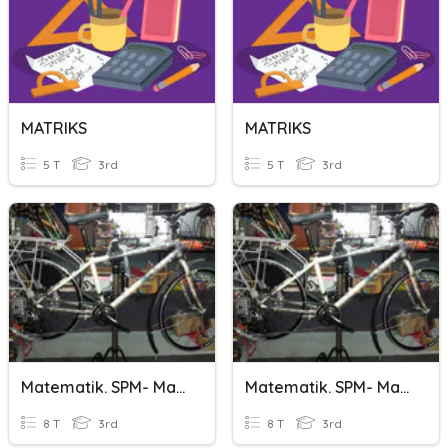
MATRIKS
MATRIKS
5 T
3rd
5 T
3rd
Matematik. SPM- Matriks
Matematik. SPM- Matriks
8 T
3rd
8 T
3rd