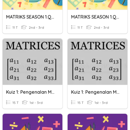
MATRIKS SEASON 1.QUIZ
MATRIKS SEASON 1.QUIZ
11 T
2nd - 3rd
11 T
2nd - 3rd
Kuiz 1: Pengenalan Matriks
Kuiz 1: Pengenalan Matriks
15 T
1st - 3rd
15 T
1st - 3rd