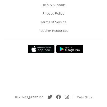
Help & Support
Privacy Policy
Terms of Service
Teacher Resources
© 2026 Quizizz Inc.
Peta Situs