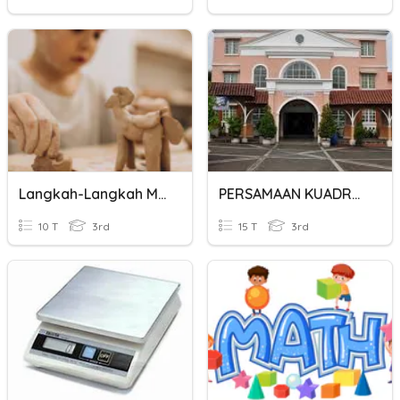
Langkah-Langkah Melakukan/menggunakan Sesuatu
PERSAMAAN KUADRAT
10 T
3rd
15 T
3rd