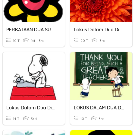
PERKATAAN DUA SUKU KATA TERBUKA
Lokus Dalam Dua Dimensi
10 T
1st - 3rd
20 T
3rd
Lokus Dalam Dua Dimensi
LOKUS DALAM DUA DIMENSI
14 T
3rd
10 T
3rd