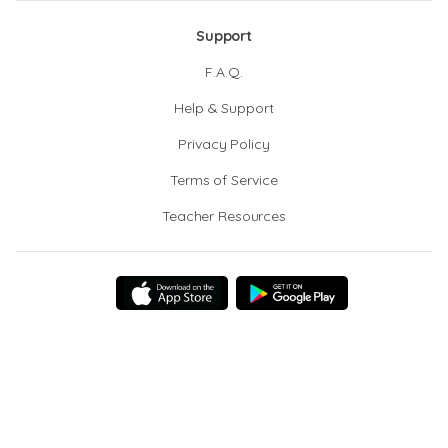
Support
F.A.Q.
Help & Support
Privacy Policy
Terms of Service
Teacher Resources