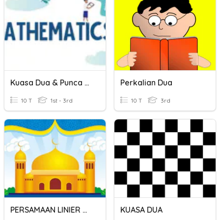
Kuasa Dua & Punca Kuasa Dua
Perkalian Dua
10 T
1st - 3rd
10 T
3rd
PERSAMAAN LINIER DUA VARIABEL
KUASA DUA