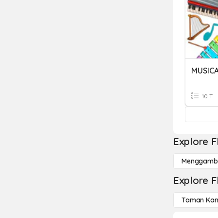
MUSIC
10 T
Explore F
Menggamba
Explore F
Taman Kan