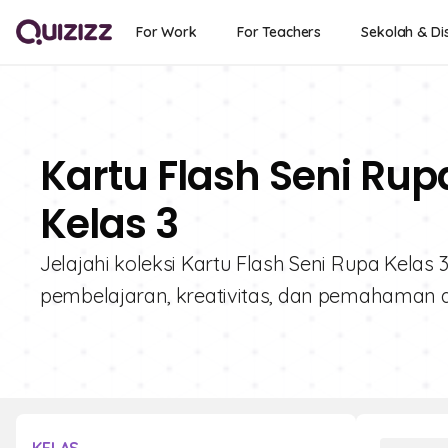
For Work
For Teachers
Sekolah & Dis
Kartu Flash Seni Rup
Kelas 3
Jelajahi koleksi Kartu Flash Seni Rupa Kelas 
pembelajaran, kreativitas, dan pemahaman 