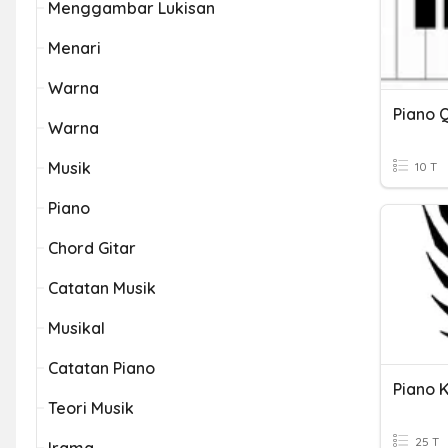
Menggambar Lukisan
Menari
Warna
Piano Q
Warna
Musik
10 T
Piano
Chord Gitar
Catatan Musik
Musikal
Catatan Piano
Piano 
Teori Musik
25 T