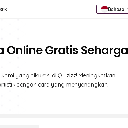
Bahasa I
trik
a Online Gratis Seharg
3 kami yang dikurasi di Quizizz! Meningkatkan
artistik dengan cara yang menyenangkan.