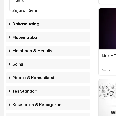
Irama
Sejarah Seni
Bahasa Asing
Matematika
Membaca & Menulis
Music T
Sains
10 T
Pidato & Komunikasi
Tes Standar
Kesehatan & Kebugaran