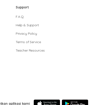
Support
F.A.Q.
Help & Support
Privacy Policy
Terms of Service
Teacher Resources
tkan aplikasi kami