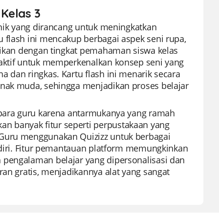
 Kelas 3
unik yang dirancang untuk meningkatkan
 flash ini mencakup berbagai aspek seni rupa,
uaikan dengan tingkat pemahaman siswa kelas
raktif untuk memperkenalkan konsep seni yang
 dan ringkas. Kartu flash ini menarik secara
anak muda, sehingga menjadikan proses belajar
h para guru karena antarmukanya yang ramah
 banyak fitur seperti perpustakaan yang
 Guru menggunakan Quizizz untuk berbagai
andiri. Fitur pemantauan platform memungkinkan
 pengalaman belajar yang dipersonalisasi dan
ran gratis, menjadikannya alat yang sangat