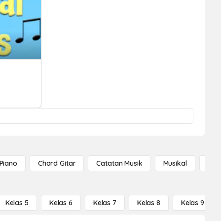
Piano
Chord Gitar
Catatan Musik
Musikal
Cat
Kelas 5
Kelas 6
Kelas 7
Kelas 8
Kelas 9