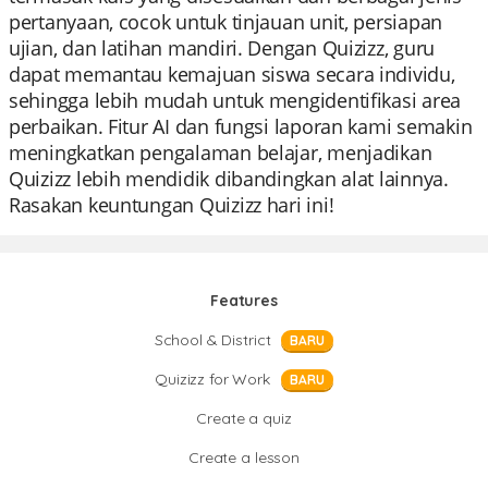
pertanyaan, cocok untuk tinjauan unit, persiapan
ujian, dan latihan mandiri. Dengan Quizizz, guru
dapat memantau kemajuan siswa secara individu,
sehingga lebih mudah untuk mengidentifikasi area
perbaikan. Fitur AI dan fungsi laporan kami semakin
meningkatkan pengalaman belajar, menjadikan
Quizizz lebih mendidik dibandingkan alat lainnya.
Rasakan keuntungan Quizizz hari ini!
Features
School & District
BARU
Quizizz for Work
BARU
Create a quiz
Create a lesson