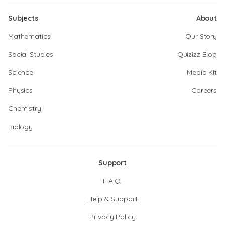
Subjects
About
Mathematics
Our Story
Social Studies
Quizizz Blog
Science
Media Kit
Physics
Careers
Chemistry
Biology
Support
F.A.Q.
Help & Support
Privacy Policy