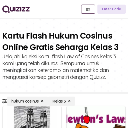
Enter Code
Kartu Flash Hukum Cosinus
Online Gratis Seharga Kelas 3
Jelajahi koleksi kartu flash Law of Cosines kelas 3
kami yang telah dikurasi. Sempurna untuk
meningkatkan keterampilan matematika dan
menguasai konsep geometri dengan Quizizz.
hukum cosinus
Kelas 3