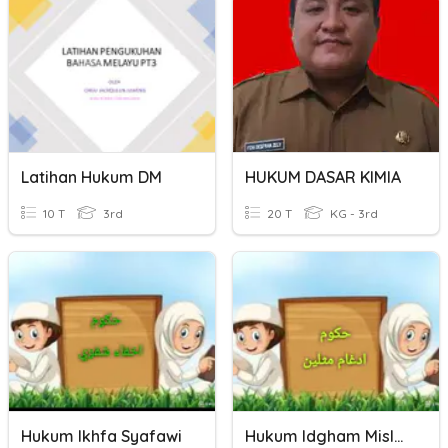
Latihan Hukum DM
HUKUM DASAR KIMIA
10 T
3rd
20 T
KG - 3rd
Hukum Ikhfa Syafawi
Hukum Idgham Mislain