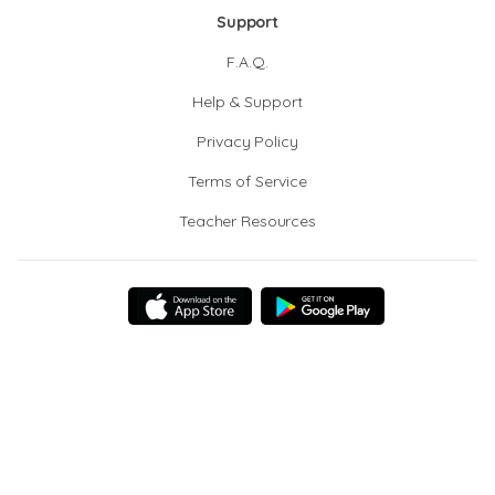
Support
F.A.Q.
Help & Support
Privacy Policy
Terms of Service
Teacher Resources