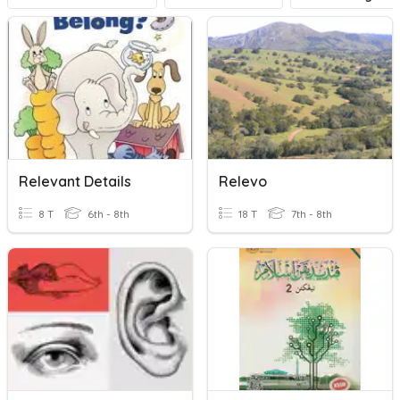
Relevant Details
Relevo
8 T
6th - 8th
18 T
7th - 8th