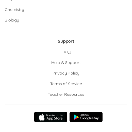
Chemistry
Biology
Support
F.A.Q.
Help & Support
Privacy Policy
Terms of Service
Teacher Resources