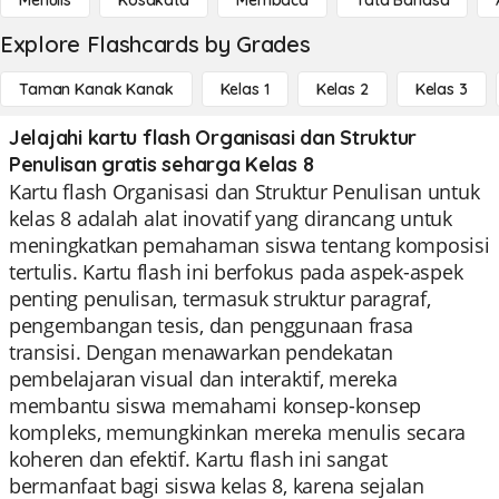
Menulis
Kosakata
Membaca
Tata Bahasa
Explore Flashcards by Grades
Taman Kanak Kanak
Kelas 1
Kelas 2
Kelas 3
Jelajahi kartu flash Organisasi dan Struktur
Penulisan gratis seharga Kelas 8
Kartu flash Organisasi dan Struktur Penulisan untuk
kelas 8 adalah alat inovatif yang dirancang untuk
meningkatkan pemahaman siswa tentang komposisi
tertulis. Kartu flash ini berfokus pada aspek-aspek
penting penulisan, termasuk struktur paragraf,
pengembangan tesis, dan penggunaan frasa
transisi. Dengan menawarkan pendekatan
pembelajaran visual dan interaktif, mereka
membantu siswa memahami konsep-konsep
kompleks, memungkinkan mereka menulis secara
koheren dan efektif. Kartu flash ini sangat
bermanfaat bagi siswa kelas 8, karena sejalan