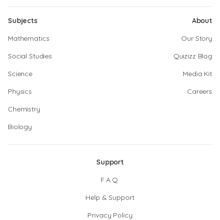
Subjects
About
Mathematics
Our Story
Social Studies
Quizizz Blog
Science
Media Kit
Physics
Careers
Chemistry
Biology
Support
F.A.Q.
Help & Support
Privacy Policy