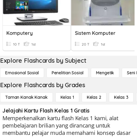
Komputery
Sistem Komputer
10 T
1st
20 T
1st
Explore Flashcards by Subject
Emosional Sosial
Penelitian Sosial
Mengetik
Seni
Explore Flashcards by Grades
Taman Kanak Kanak
Kelas 1
Kelas 2
Kelas 3
Jelajahi Kartu Flash Kelas 1 Gratis
Memperkenalkan kartu flash Kelas 1 kami, alat
pembelajaran brilian yang dirancang untuk
membantu pelajar muda memahami konsep dasar