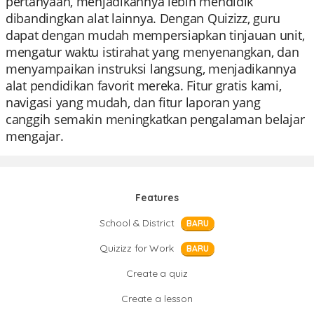
pertanyaan, menjadikannya lebih mendidik
dibandingkan alat lainnya. Dengan Quizizz, guru
dapat dengan mudah mempersiapkan tinjauan unit,
mengatur waktu istirahat yang menyenangkan, dan
menyampaikan instruksi langsung, menjadikannya
alat pendidikan favorit mereka. Fitur gratis kami,
navigasi yang mudah, dan fitur laporan yang
canggih semakin meningkatkan pengalaman belajar
mengajar.
Features
School & District
BARU
Quizizz for Work
BARU
Create a quiz
Create a lesson