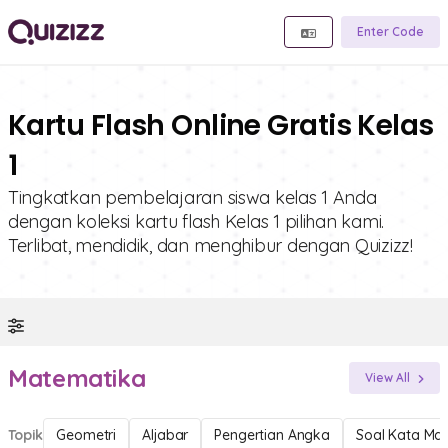
Enter Code
Kartu Flash Online Gratis Kelas
1
Tingkatkan pembelajaran siswa kelas 1 Anda
dengan koleksi kartu flash Kelas 1 pilihan kami.
Terlibat, mendidik, dan menghibur dengan Quizizz!
Matematika
View All
Topik
Geometri
Aljabar
Pengertian Angka
Soal Kata Ma