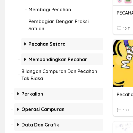
Membagi Pecahan
PECAHA
Pembagian Dengan Fraksi
Satuan
10 T
Pecahan Setara
Membandingkan Pecahan
Bilangan Campuran Dan Pecahan
Tak Biasa
Perkalian
Pecah
Operasi Campuran
10 T
Data Dan Grafik