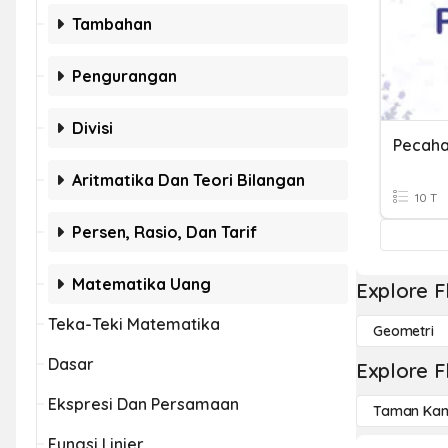
Tambahan
Pengurangan
Divisi
Pecah
Aritmatika Dan Teori Bilangan
10 T
Persen, Rasio, Dan Tarif
Matematika Uang
Explore F
Teka-Teki Matematika
Geometri
Dasar
Explore F
Ekspresi Dan Persamaan
Taman Kan
Fungsi Linier