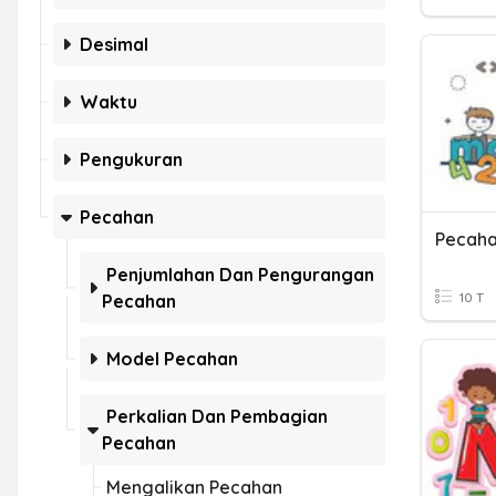
Desimal
Waktu
Pengukuran
Pecahan
Pecah
Penjumlahan Dan Pengurangan
10 T
Pecahan
Model Pecahan
Perkalian Dan Pembagian
Pecahan
Mengalikan Pecahan