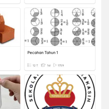
Pecahan Tahun 1
12 T
1st
1759