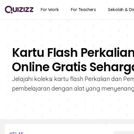
For Work
For Teachers
Sekolah & Dis
Kartu Flash Perkali
Online Gratis Seharga
Jelajahi koleksi kartu flash Perkalian dan P
pembelajaran dengan alat yang menyenangka