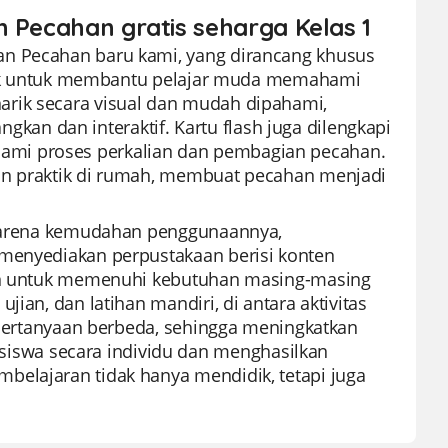
n Pecahan gratis seharga Kelas 1
an Pecahan baru kami, yang dirancang khusus
 baik untuk membantu pelajar muda memahami
arik secara visual dan mudah dipahami,
n dan interaktif. Kartu flash juga dilengkapi
ami proses perkalian dan pembagian pecahan.
dan praktik di rumah, membuat pecahan menjadi
u karena kemudahan penggunaannya,
 menyediakan perpustakaan berisi konten
ikan untuk memenuhi kebutuhan masing-masing
ian, dan latihan mandiri, di antara aktivitas
s pertanyaan berbeda, sehingga meningkatkan
swa secara individu dan menghasilkan
belajaran tidak hanya mendidik, tetapi juga