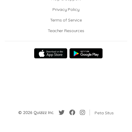
Privacy Policy
Terms of Service
Teacher Resources
© 2026 Quizizz Inc.
Peta Situs