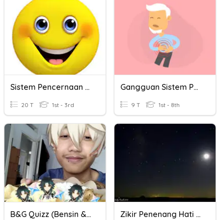
Sistem Pencernaan Smk Farmasi Kls Xi
Gangguan Sistem Pencernaan Dan Cara Pencegahannya
20 T
1st - 3rd
9 T
1st - 8th
B&G Quizz (Bensin & Genshin)
Zikir Penenang Hati 2021