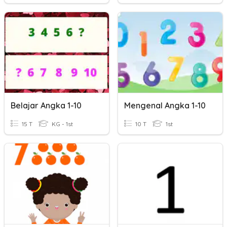
Belajar Angka 1-10
Mengenal Angka 1-10
15 T
KG - 1st
10 T
1st