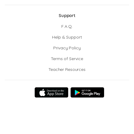
Support
F.A.Q.
Help & Support
Privacy Policy
Terms of Service
Teacher Resources