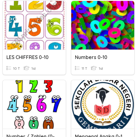
LES CHIFFRES 0-10
Numbers 0-10
10 T
1st
11 T
1st
Number / Zahlen (0-10)
Mengenal Angka 0-100