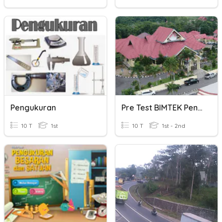
Pengukuran
Pre Test BIMTEK Peningkatan Kapasitas Aparatur
10 T
1st
10 T
1st - 2nd