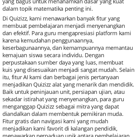
yang bagus untuk menanamkan dasar yang kuat
dalam topik matematika penting ini.
Di Quizizz, kami menawarkan banyak fitur yang
membuat pembelajaran menjadi menyenangkan
dan efektif. Para guru mengapresiasi platform kami
karena kemudahan penggunaannya,
keserbagunaannya, dan kemampuannya memantau
kemajuan siswa secara individu. Dengan
perpustakaan sumber daya yang luas, membuat
kuis yang disesuaikan menjadi sangat mudah. Selain
itu, fitur AI kami dan berbagai jenis pertanyaan
menjadikan Quizizz alat yang menarik dan mendidik.
Baik untuk peninjauan unit, persiapan ujian, atau
sekadar istirahat yang menyenangkan, para guru
menganggap Quizizz sebagai mitra yang dapat
diandalkan dalam membentuk pemikiran muda.
Fitur gratis dan navigasi kami yang mudah
menjadikan kami favorit di kalangan pendidik,
menawarkan perpaduan unik antara pembelajaran