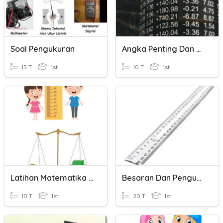
Soal Pengukuran
Angka Penting Dan Pengukuran
15 T
1st
10 T
1st
Latihan Matematika Pengukuran Berat Dan Pengukuran Panjang
Besaran Dan Pengukuran
10 T
1st
20 T
1st