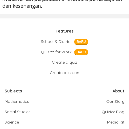
dan kesenangan.
Features
School & District
BARU
Quizizz for Work
BARU
Create a quiz
Create a lesson
Subjects
About
Mathematics
Our Story
Social Studies
Quizizz Blog
Science
Media Kit