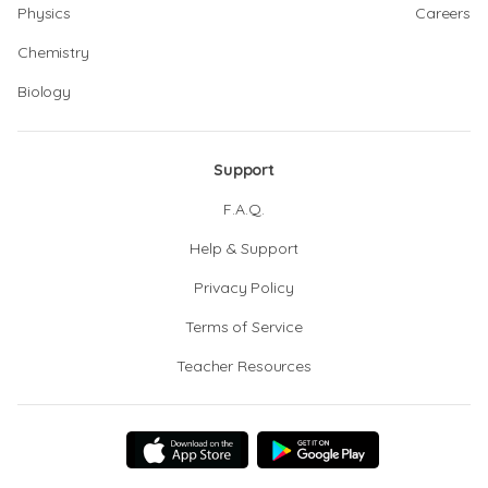
Physics
Careers
Chemistry
Biology
Support
F.A.Q.
Help & Support
Privacy Policy
Terms of Service
Teacher Resources