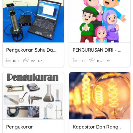
Pengukuran Suhu Dan Salinitas
PENGURUSAN DIRI - LATIHAN PENGUKUHAN ADAB DAN PAKAIAN
10 T
1st - Uni
10 T
KG - 1st
Pengukuran
Kapasitor Dan Rangkaian Seri