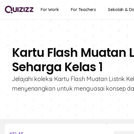
For Work
For Teachers
Sekolah & Dis
Kartu Flash Muatan Li
Seharga Kelas 1
Jelajahi koleksi Kartu Flash Muatan Listrik Ke
menyenangkan untuk menguasai konsep dasar