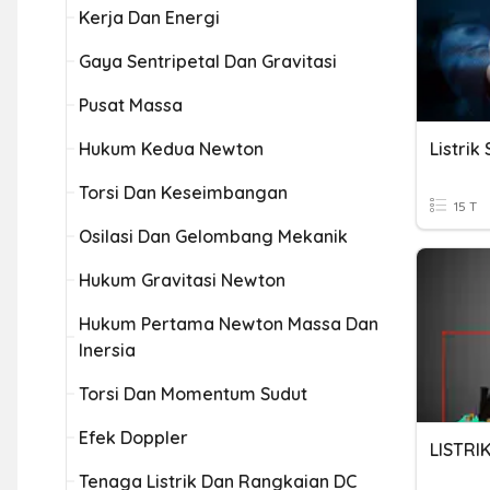
Kerja Dan Energi
Gaya Sentripetal Dan Gravitasi
Pusat Massa
Hukum Kedua Newton
Listrik 
Torsi Dan Keseimbangan
15 T
Osilasi Dan Gelombang Mekanik
Hukum Gravitasi Newton
Hukum Pertama Newton Massa Dan
Inersia
Torsi Dan Momentum Sudut
Efek Doppler
LISTRI
Tenaga Listrik Dan Rangkaian DC