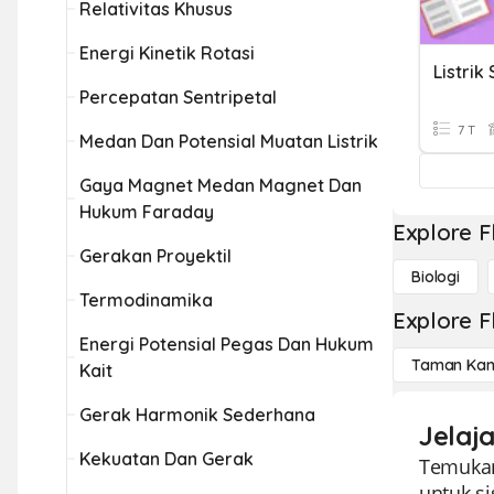
Relativitas Khusus
Energi Kinetik Rotasi
Listrik 
Percepatan Sentripetal
7 T
Medan Dan Potensial Muatan Listrik
Gaya Magnet Medan Magnet Dan
Hukum Faraday
Explore F
Gerakan Proyektil
Biologi
Termodinamika
Explore F
Energi Potensial Pegas Dan Hukum
Taman Kan
Kait
Gerak Harmonik Sederhana
Jelaja
Kekuatan Dan Gerak
Temukan
untuk si