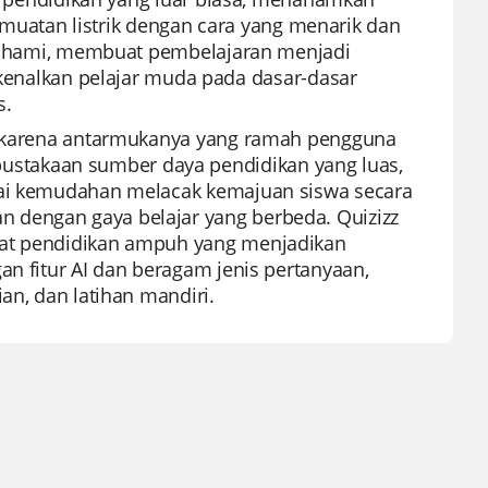
ek muatan listrik dengan cara yang menarik dan
dipahami, membuat pembelajaran menjadi
alkan pelajar muda pada dasar-dasar
s.
ru karena antarmukanya yang ramah pengguna
stakaan sumber daya pendidikan yang luas,
rgai kemudahan melacak kemajuan siswa secara
 dengan gaya belajar yang berbeda. Quizizz
lat pendidikan ampuh yang menjadikan
an fitur AI dan beragam jenis pertanyaan,
an, dan latihan mandiri.