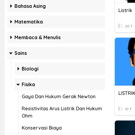
Bahasa Asing
Listrik
Matematika
20 T
Membaca & Menulis
Sains
Biologi
Fisika
LISTRIK
Gaya Dan Hukum Gerak Newton
Resistivitas Arus Listrik Dan Hukum
10 T
Ohm
Konservasi Biaya