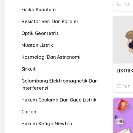
10 T
Fisika Kuantum
Resistor Seri Dan Paralel
Optik Geometris
Muatan Listrik
Kosmologi Dan Astronomi
Sirkuit
LISTRIK
Gelombang Elektromagnetik Dan
10 T
Interferensi
Hukum Coulomb Dan Gaya Listrik
Cairan
Hukum Ketiga Newton