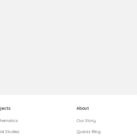
jects
About
hematics
Our Story
al Studies
Quizizz Blog