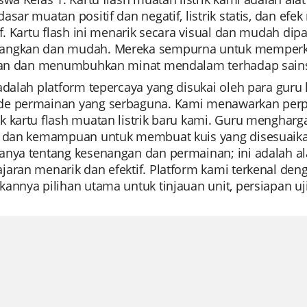
asar muatan positif dan negatif, listrik statis, dan ef
tif. Kartu flash ini menarik secara visual dan mudah 
ngkan dan mudah. Mereka sempurna untuk memperken
ikan dan menumbuhkan minat mendalam terhadap sain
 adalah platform tepercaya yang disukai oleh para gu
e permainan yang serbaguna. Kami menawarkan perpu
k kartu flash muatan listrik baru kami. Guru mengha
u dan kemampuan untuk membuat kuis yang disesuaikan
anya tentang kesenangan dan permainan; ini adalah a
aran menarik dan efektif. Platform kami terkenal deng
annya pilihan utama untuk tinjauan unit, persiapan uji