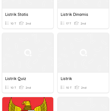
Listrik Statis
Listrik Dinamis
10 T
2nd
17 T
2nd
Listrik Quiz
Listrik
10 T
2nd
10 T
2nd