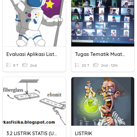
Evaluasi Aplikasi Listrik Statis
Tugas Tematik Muatan IPA Dan IPS
8 T
2nd
20 T
2nd - 12th
3.2 LISTRIK STATIS (UH.2)
LISTRIK