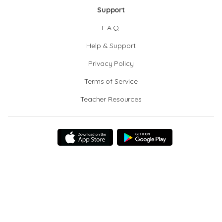
Support
F.A.Q.
Help & Support
Privacy Policy
Terms of Service
Teacher Resources