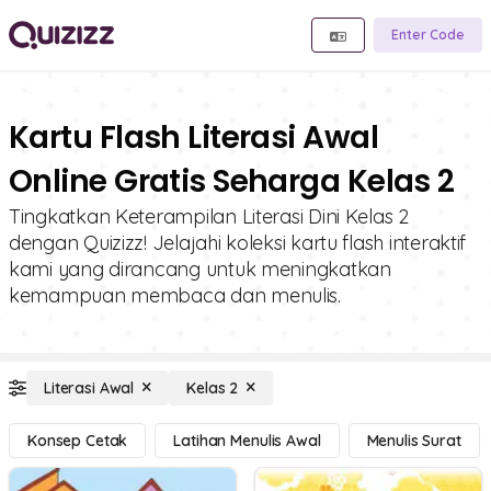
Enter Code
Kartu Flash Literasi Awal
Online Gratis Seharga Kelas 2
Tingkatkan Keterampilan Literasi Dini Kelas 2
dengan Quizizz! Jelajahi koleksi kartu flash interaktif
kami yang dirancang untuk meningkatkan
kemampuan membaca dan menulis.
Literasi Awal
Kelas 2
Konsep Cetak
Latihan Menulis Awal
Menulis Surat