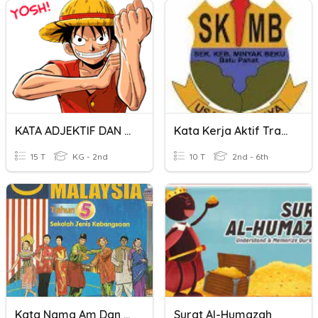
KATA ADJEKTIF DAN KATA PENGUAT
Kata Kerja Aktif Transitif Dan Kata Kerja Tak Transitif
15 T
KG - 2nd
10 T
2nd - 6th
Kata Nama Am Dan Khas
Surat Al-Humazah