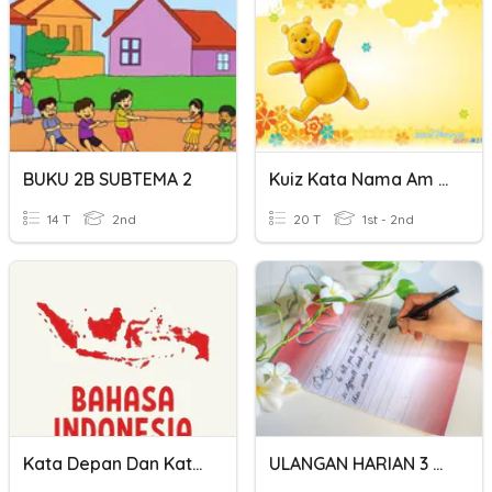
BUKU 2B SUBTEMA 2
Kuiz Kata Nama Am Dan Kata Nama Khas Tahun 2
14 T
2nd
20 T
1st - 2nd
Kata Depan Dan Kata Kerja
ULANGAN HARIAN 3 MATERI SURAT PRIBADI DAN SURAT DINAS