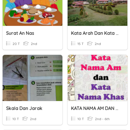
Surat An Nas
Kata Arah Dan Kata Sendi
20 T
2nd
15 T
2nd
Skala Dan Jarak
KATA NAMA AM DAN KATA NAMA KHAS
10 T
2nd
10 T
2nd - 6th