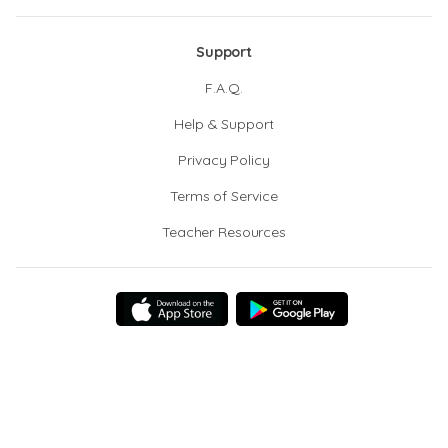
Support
F.A.Q.
Help & Support
Privacy Policy
Terms of Service
Teacher Resources