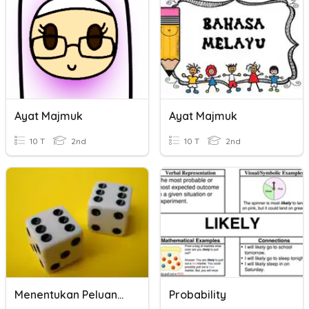
Ayat Majmuk
Ayat Majmuk
10 T
2nd
10 T
2nd
Menentukan Peluang Kejadian Terburuk
Probability