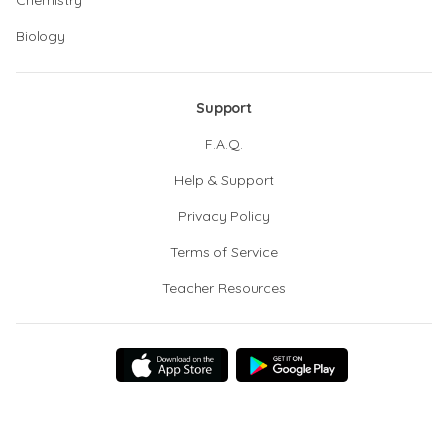
Chemistry
Biology
Support
F.A.Q.
Help & Support
Privacy Policy
Terms of Service
Teacher Resources