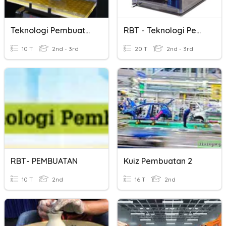
Teknologi Pembuatan
RBT - Teknologi Pembuatan
10 T
2nd - 3rd
20 T
2nd - 3rd
RBT- PEMBUATAN
Kuiz Pembuatan 2
10 T
2nd
16 T
2nd