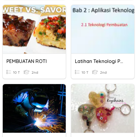
PEMBUATAN ROTI
Latihan Teknologi Pembuatan
10 T
2nd
10 T
2nd