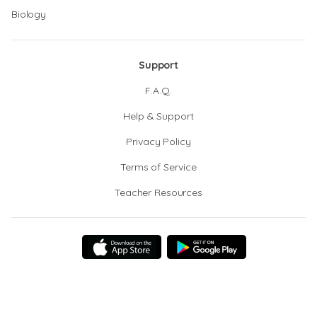
Biology
Support
F.A.Q.
Help & Support
Privacy Policy
Terms of Service
Teacher Resources