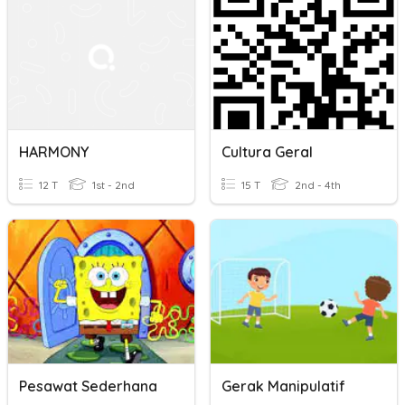
HARMONY
Cultura Geral
12 T
1st - 2nd
15 T
2nd - 4th
Pesawat Sederhana
Gerak Manipulatif