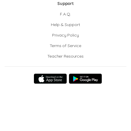
Support
F.A.Q.
Help & Support
Privacy Policy
Terms of Service
Teacher Resources