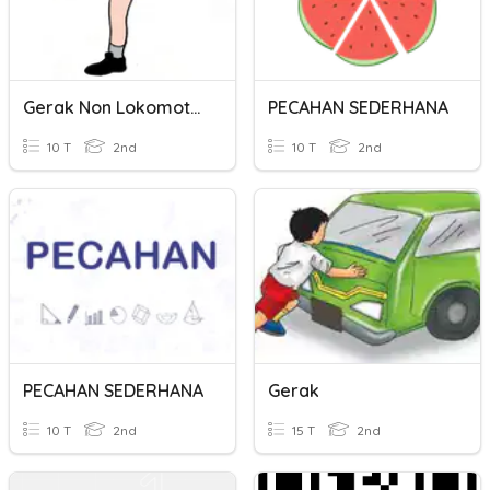
Gerak Non Lokomotor
PECAHAN SEDERHANA
10 T
2nd
10 T
2nd
PECAHAN SEDERHANA
Gerak
10 T
2nd
15 T
2nd