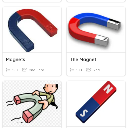
Magnets
The Magnet
15 T
2nd - 3rd
10 T
2nd