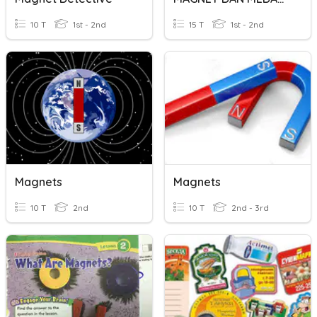
10 T
1st - 2nd
15 T
1st - 2nd
Magnets
Magnets
10 T
2nd
10 T
2nd - 3rd