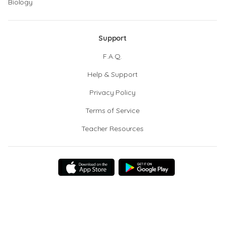
Biology
Support
F.A.Q.
Help & Support
Privacy Policy
Terms of Service
Teacher Resources