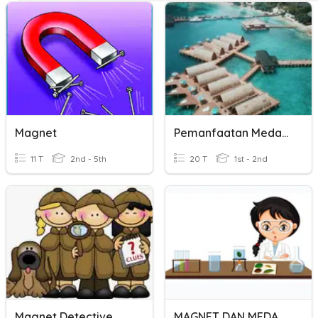
Magnet
Pemanfaatan Medan Magnet Dan Konsep Magnet
11 T
2nd - 5th
20 T
1st - 2nd
Magnet Detective
MAGNET DAN MEDAN MAGNET