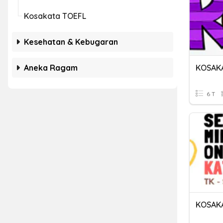
Kosakata TOEFL
Kesehatan & Kebugaran
Aneka Ragam
KOSAK
6 T
KOSAKA