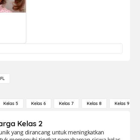
FL
Kelas 5
Kelas 6
Kelas 7
Kelas 8
Kelas 9
arga Kelas 2
n unik yang dirancang untuk meningkatkan
 untuk memenuhi tingkat pemahaman siswa kelas