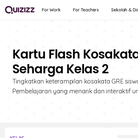
For Work
For Teachers
Sekolah & Dis
Kartu Flash Kosakata
Seharga Kelas 2
Tingkatkan keterampilan kosakata GRE siswa 
Pembelajaran yang menarik dan interaktif u