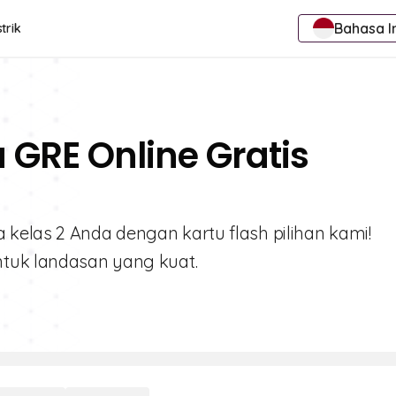
Bahasa I
trik
 GRE Online Gratis
kelas 2 Anda dengan kartu flash pilihan kami!
ntuk landasan yang kuat.