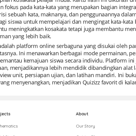
an fokus pada kata-kata yang merupakan bagian integra
erisi sebuah kata, maknanya, dan penggunaannya dala
bagi siswa untuk mempelajari dan mengingat kata-kata
u meningkatkan kosakata tetapi juga membantu me
an yang lebih baik.
 adalah platform online serbaguna yang disukai oleh
ilitasnya. Ini menawarkan berbagai mode permainan, p
mantau kemajuan siswa secara individu. Platform ini j
aan, menjadikannya lebih mendidik dibandingkan alat 
view unit, persiapan ujian, dan latihan mandiri. Ini buk
yang menyenangkan, menjadikan Quizizz favorit di kala
jects
About
hematics
Our Story