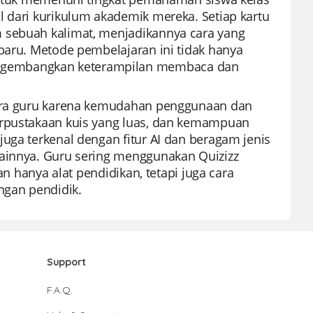
l dari kurikulum akademik mereka. Setiap kartu
m sebuah kalimat, menjadikannya cara yang
 baru. Metode pembelajaran ini tidak hanya
ngembangkan keterampilan membaca dan
 para guru karena kemudahan penggunaan dan
erpustakaan kuis yang luas, dan kemampuan
uga terkenal dengan fitur AI dan beragam jenis
lainnya. Guru sering menggunakan Quizizz
an hanya alat pendidikan, tetapi juga cara
ngan pendidik.
Support
F.A.Q.