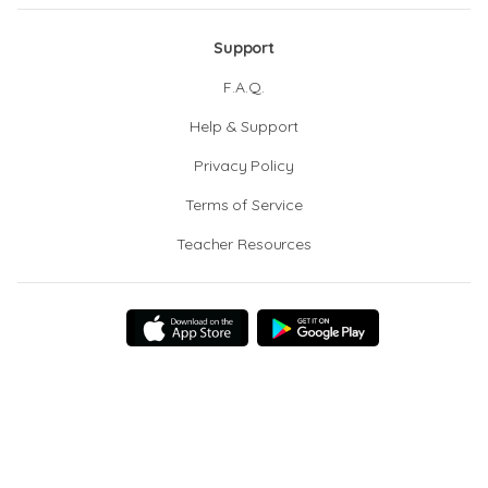
Support
F.A.Q.
Help & Support
Privacy Policy
Terms of Service
Teacher Resources