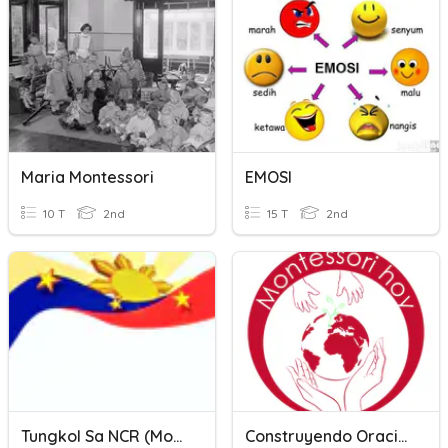
Maria Montessori
EMOSI
10 T
2nd
15 T
2nd
Tungkol Sa NCR (Montessori)
Construyendo Oraciones. Método Montessori