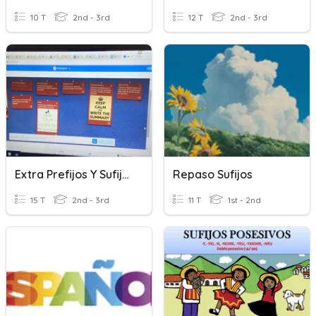
10 T
2nd - 3rd
12 T
2nd - 3rd
Extra Prefijos Y Sufijos
Repaso Sufijos
15 T
2nd - 3rd
11 T
1st - 2nd