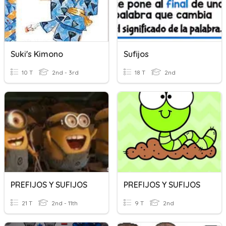
Suki's Kimono
Sufijos
10 T
2nd - 3rd
18 T
2nd
PREFIJOS Y SUFIJOS
PREFIJOS Y SUFIJOS
21 T
2nd - 11th
9 T
2nd