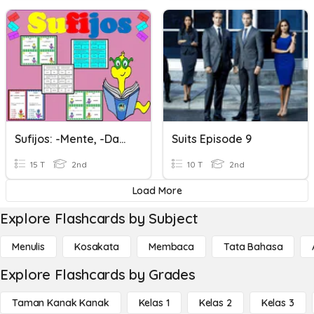
Sufijos: -mente, -dad, -isimo, -isima
Suits Episode 9
15 T
2nd
10 T
2nd
Load More
Explore Flashcards by Subject
Menulis
Kosakata
Membaca
Tata Bahasa
Explore Flashcards by Grades
Taman Kanak Kanak
Kelas 1
Kelas 2
Kelas 3