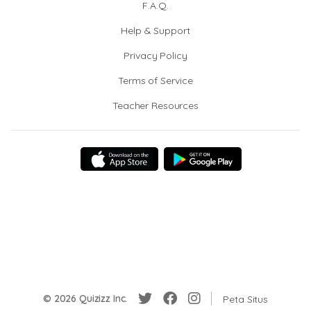
F.A.Q.
Help & Support
Privacy Policy
Terms of Service
Teacher Resources
© 2026 Quizizz Inc.
Peta Situs