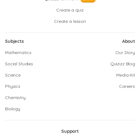
Create a quiz
Create a lesson
Subjects
About
Mathematics
Our Story
Social Studies
Quizizz Blog
Science
Media Kit
Physics
Careers
Chemistry
Biology
Support