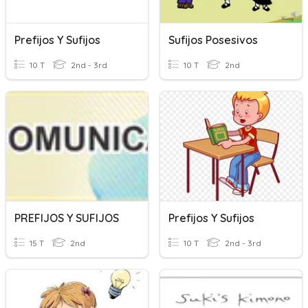
Prefijos Y Sufijos
Sufijos Posesivos
10 T
2nd - 3rd
10 T
2nd
PREFIJOS Y SUFIJOS
Prefijos Y Sufijos
15 T
2nd
10 T
2nd - 3rd