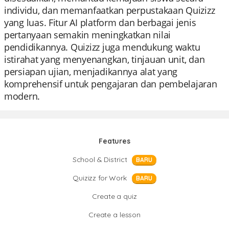
individu, dan memanfaatkan perpustakaan Quizizz
yang luas. Fitur AI platform dan berbagai jenis
pertanyaan semakin meningkatkan nilai
pendidikannya. Quizizz juga mendukung waktu
istirahat yang menyenangkan, tinjauan unit, dan
persiapan ujian, menjadikannya alat yang
komprehensif untuk pengajaran dan pembelajaran
modern.
Features
School & District
BARU
Quizizz for Work
BARU
Create a quiz
Create a lesson