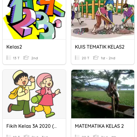
Kelas2
KUIS TEMATIK KELAS2
13 T
2nd
20 T
1st - 2nd
Fikih Kelas 3A 2020 (Review Materi Kelas2)
MATEMATIKA KELAS 2