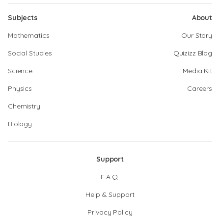
Subjects
About
Mathematics
Our Story
Social Studies
Quizizz Blog
Science
Media Kit
Physics
Careers
Chemistry
Biology
Support
F.A.Q.
Help & Support
Privacy Policy