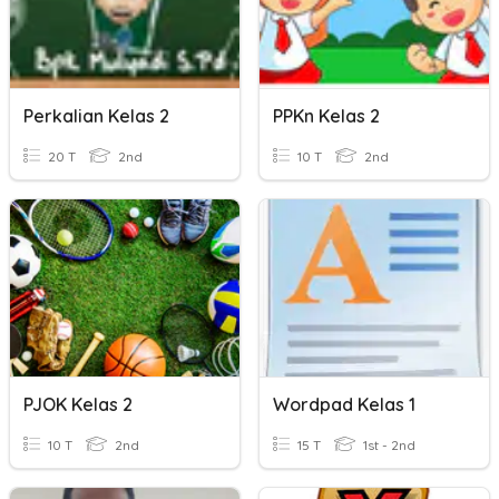
Perkalian Kelas 2
PPKn Kelas 2
20 T
2nd
10 T
2nd
PJOK Kelas 2
Wordpad Kelas 1
10 T
2nd
15 T
1st - 2nd