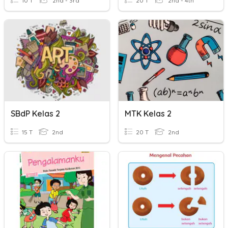
10 T
2nd - 3rd
20 T
2nd - 4th
SBdP Kelas 2
MTK Kelas 2
15 T
2nd
20 T
2nd