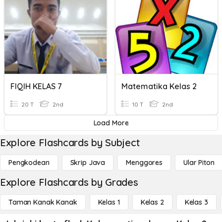
FIQIH KELAS 7
Matematika Kelas 2
20 T
2nd
10 T
2nd
Load More
Explore Flashcards by Subject
Pengkodean
Skrip Java
Menggores
Ular Piton
Explore Flashcards by Grades
Taman Kanak Kanak
Kelas 1
Kelas 2
Kelas 3