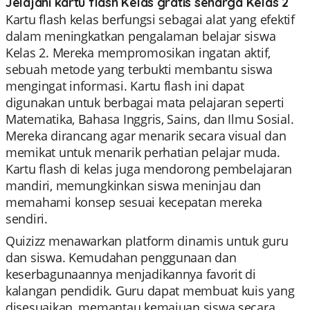
Jelajahi kartu flash Kelas gratis seharga Kelas 2
Kartu flash kelas berfungsi sebagai alat yang efektif
dalam meningkatkan pengalaman belajar siswa
Kelas 2. Mereka mempromosikan ingatan aktif,
sebuah metode yang terbukti membantu siswa
mengingat informasi. Kartu flash ini dapat
digunakan untuk berbagai mata pelajaran seperti
Matematika, Bahasa Inggris, Sains, dan Ilmu Sosial.
Mereka dirancang agar menarik secara visual dan
memikat untuk menarik perhatian pelajar muda.
Kartu flash di kelas juga mendorong pembelajaran
mandiri, memungkinkan siswa meninjau dan
memahami konsep sesuai kecepatan mereka
sendiri.
Quizizz menawarkan platform dinamis untuk guru
dan siswa. Kemudahan penggunaan dan
keserbagunaannya menjadikannya favorit di
kalangan pendidik. Guru dapat membuat kuis yang
disesuaikan, memantau kemajuan siswa secara