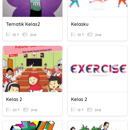
Tematik Kelas2
Kelasku
10 T
2nd
10 T
2nd
Kelas 2
Kelas 2
20 T
2nd
12 T
2nd