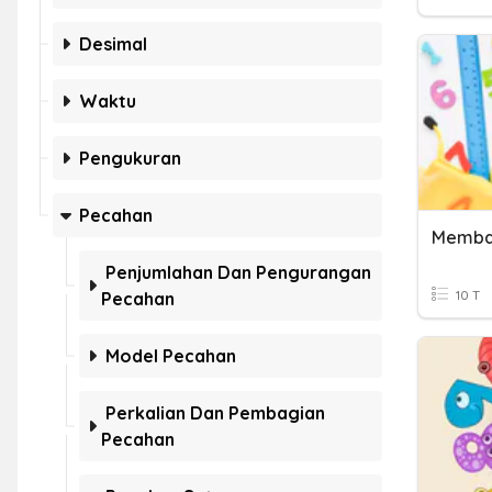
Desimal
Waktu
Pengukuran
Pecahan
Memban
Penjumlahan Dan Pengurangan
10 T
Pecahan
Model Pecahan
Perkalian Dan Pembagian
Pecahan