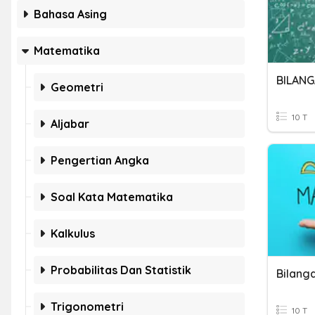
Bahasa Asing
Matematika
BILANG
Geometri
10 T
Aljabar
Pengertian Angka
Soal Kata Matematika
Kalkulus
Probabilitas Dan Statistik
Bilanga
Trigonometri
10 T