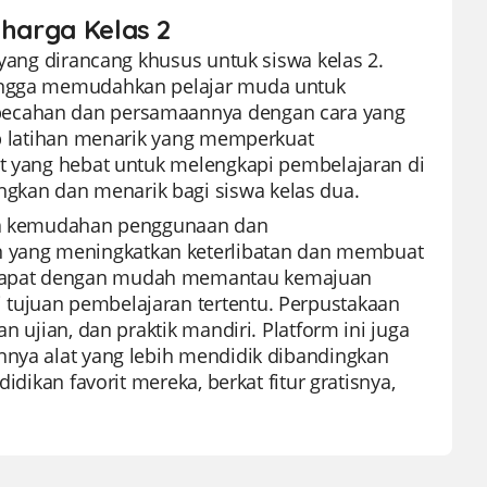
eharga Kelas 2
 yang dirancang khusus untuk siswa kelas 2.
hingga memudahkan pelajar muda untuk
 pecahan dan persamaannya dengan cara yang
kup latihan menarik yang memperkuat
at yang hebat untuk melengkapi pembelajaran di
gkan dan menarik bagi siswa kelas dua.
rena kemudahan penggunaan dan
 yang meningkatkan keterlibatan dan membuat
 dapat dengan mudah memantau kemajuan
 tujuan pembelajaran tertentu. Perpustakaan
n ujian, dan praktik mandiri. Platform ini juga
nnya alat yang lebih mendidik dibandingkan
idikan favorit mereka, berkat fitur gratisnya,