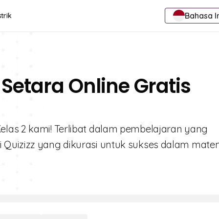
Bahasa I
trik
Setara Online Gratis
elas 2 kami! Terlibat dalam pembelajaran yang
 Quizizz yang dikurasi untuk sukses dalam matem