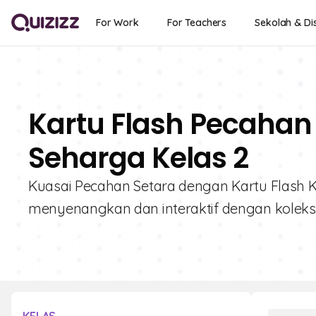
For Work
For Teachers
Sekolah & Dis
Kartu Flash Pecahan 
Seharga Kelas 2
Kuasai Pecahan Setara dengan Kartu Flash K
menyenangkan dan interaktif dengan koleksi