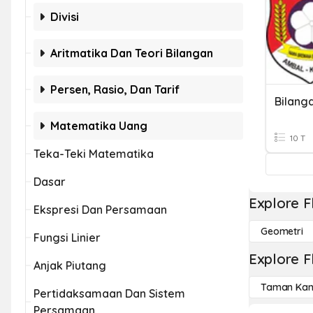
Divisi
Aritmatika Dan Teori Bilangan
Persen, Rasio, Dan Tarif
Bilanga
Matematika Uang
10 T
Teka-Teki Matematika
Dasar
Explore F
Ekspresi Dan Persamaan
Geometri
Fungsi Linier
Explore F
Anjak Piutang
Taman Kan
Pertidaksamaan Dan Sistem
Persamaan