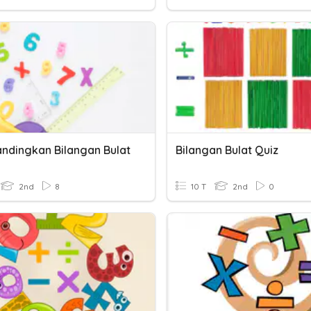
dingkan Bilangan Bulat
Bilangan Bulat Quiz
2nd
8
10 T
2nd
0