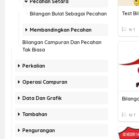
Pecahan Setara
Test Bi
Bilangan Bulat Sebagai Pecahan
Membandingkan Pecahan
15 T
Bilangan Campuran Dan Pecahan
Tak Biasa
Perkalian
Operasi Campuran
Data Dan Grafik
Bilanga
Tambahan
10 T
Pengurangan