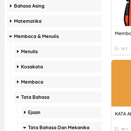
Bahasa Asing
Matematika
Memba
Membaca & Menulis
12 T
Menulis
Kosakata
Membaca
Tata Bahasa
Ejaan
KATA A
Tata Bahasa Dan Mekanika
10 T