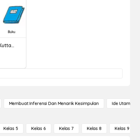
Latihan Soal Kata Benda Kuttab Awwal 3
Membuat Inferensi Dan Menarik Kesimpulan
Ide Utama
Kelas 5
Kelas 6
Kelas 7
Kelas 8
Kelas 9