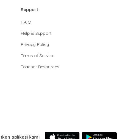
Support
F.A.Q.
Help & Support
Privacy Policy
Terms of Service
Teacher Resources
tkan aplikasi kami