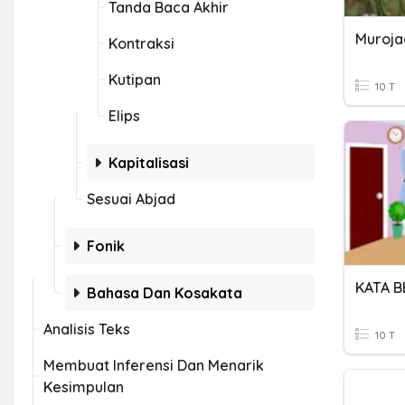
Tanda Baca Akhir
Kontraksi
Kutipan
10 T
Elips
Kapitalisasi
Sesuai Abjad
Fonik
KATA B
Bahasa Dan Kosakata
Analisis Teks
10 T
Membuat Inferensi Dan Menarik
Kesimpulan