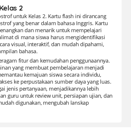
Kelas 2
rof untuk Kelas 2. Kartu flash ini dirancang
of yang benar dalam bahasa Inggris. Kartu
yenangkan dan menarik untuk mempelajari
kalimat di mana siswa harus mengidentifikasi
ara visual, interaktif, dan mudah dipahami,
ampilan bahasa.
 beragam fitur dan kemudahan penggunaannya.
mainan yang membuat pembelajaran menjadi
emantau kemajuan siswa secara individu,
kses ke perpustakaan sumber daya yang luas.
agai jenis pertanyaan, menjadikannya lebih
gan guru untuk review unit, persiapan ujian, dan
ng mudah digunakan, mengubah lanskap