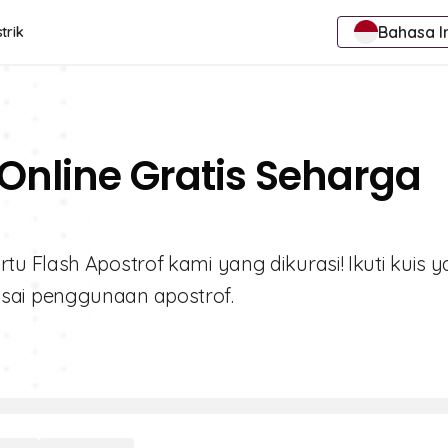
Bahasa I
trik
 Online Gratis Seharga
u Flash Apostrof kami yang dikurasi! Ikuti kuis 
sai penggunaan apostrof.