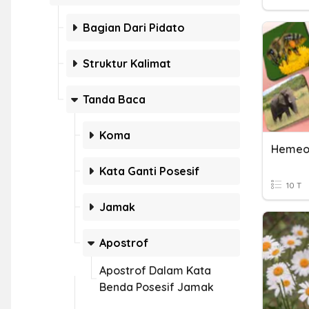
Bagian Dari Pidato
Struktur Kalimat
Tanda Baca
Koma
Kata Ganti Posesif
10 T
Jamak
Apostrof
Apostrof Dalam Kata
Benda Posesif Jamak