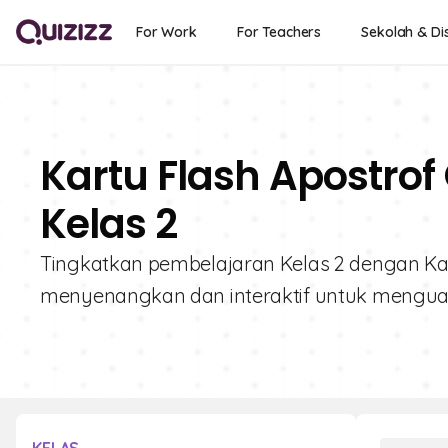
For Work
For Teachers
Sekolah & Dis
Kartu Flash Apostrof
Kelas 2
Tingkatkan pembelajaran Kelas 2 dengan Kart
menyenangkan dan interaktif untuk mengua