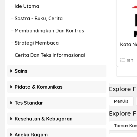
Ide Utama
Sastra - Buku, Cerita
Membandingkan Dan Kontras
Strategi Membaca
Cerita Dan Teks Informasional
15 T
Sains
Pidato & Komunikasi
Explore F
Menulis
Tes Standar
Explore F
Kesehatan & Kebugaran
Taman Kan
Aneka Ragam