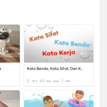
a
Kata Benda, Kata Sifat, Dan Kata Kerja
10 T
KG - 2nd
415