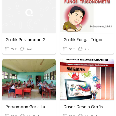
Grafik Persamaan Garis Lurus
Grafik Fungsi Trigonometri
15 T
2nd
10 T
2nd
Persamaan Garis Lurus
Dasar Desain Grafis