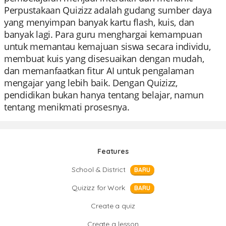
Perpustakaan Quizizz adalah gudang sumber daya
yang menyimpan banyak kartu flash, kuis, dan
banyak lagi. Para guru menghargai kemampuan
untuk memantau kemajuan siswa secara individu,
membuat kuis yang disesuaikan dengan mudah,
dan memanfaatkan fitur AI untuk pengalaman
mengajar yang lebih baik. Dengan Quizizz,
pendidikan bukan hanya tentang belajar, namun
tentang menikmati prosesnya.
Features
School & District
BARU
Quizizz for Work
BARU
Create a quiz
Create a lesson