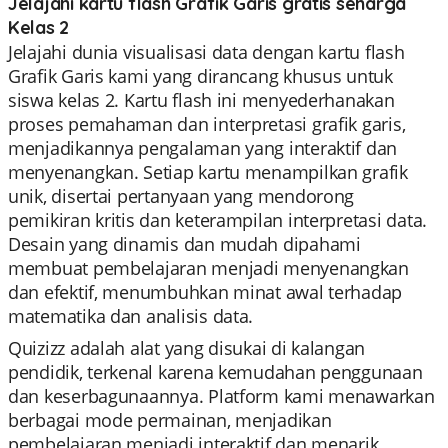
Jelajahi kartu flash Grafik Garis gratis seharga
Kelas 2
Jelajahi dunia visualisasi data dengan kartu flash
Grafik Garis kami yang dirancang khusus untuk
siswa kelas 2. Kartu flash ini menyederhanakan
proses pemahaman dan interpretasi grafik garis,
menjadikannya pengalaman yang interaktif dan
menyenangkan. Setiap kartu menampilkan grafik
unik, disertai pertanyaan yang mendorong
pemikiran kritis dan keterampilan interpretasi data.
Desain yang dinamis dan mudah dipahami
membuat pembelajaran menjadi menyenangkan
dan efektif, menumbuhkan minat awal terhadap
matematika dan analisis data.
Quizizz adalah alat yang disukai di kalangan
pendidik, terkenal karena kemudahan penggunaan
dan keserbagunaannya. Platform kami menawarkan
berbagai mode permainan, menjadikan
pembelajaran menjadi interaktif dan menarik.