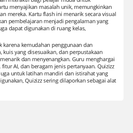
rtu menyajikan masalah unik, memungkinkan
 mereka. Kartu flash ini menarik secara visual
dikan pembelajaran menjadi pengalaman yang
ga dapat digunakan di ruang kelas,
didik karena kemudahan penggunaan dan
kuis yang disesuaikan, dan perpustakaan
 menarik dan menyenangkan. Guru menghargai
tur AI, dan beragam jenis pertanyaan. Quizizz
juga untuk latihan mandiri dan istirahat yang
gunakan, Quizizz sering dilaporkan sebagai alat