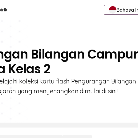
Bahasa I
trik
angan Bilangan Campu
a Kelas 2
elajahi koleksi kartu flash Pengurangan Bilangan
jaran yang menyenangkan dimulai di sini!