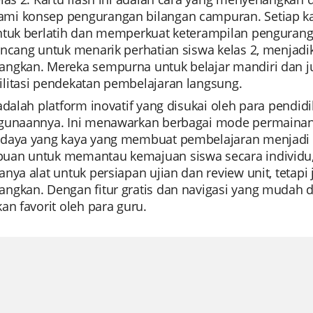
i konsep pengurangan bilangan campuran. Setiap ka
ntuk berlatih dan memperkuat keterampilan pengurangan
ancang untuk menarik perhatian siswa kelas 2, menja
ngkan. Mereka sempurna untuk belajar mandiri dan ju
litasi pendekatan pembelajaran langsung.
 adalah platform inovatif yang disukai oleh para pen
gunaannya. Ini menawarkan berbagai mode permainan, 
daya yang kaya yang membuat pembelajaran menjadi
an untuk memantau kemajuan siswa secara individu, fi
nya alat untuk persiapan ujian dan review unit, tetapi 
gkan. Dengan fitur gratis dan navigasi yang mudah di
an favorit oleh para guru.