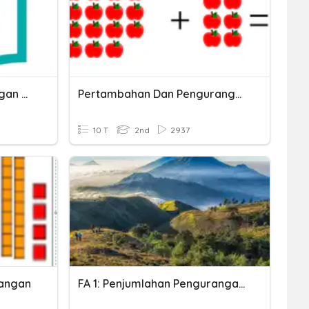
Penjumlahan & Pengurangan Ribuan
Pertambahan Dan Pengurangan
10 T
2nd
2937
rangan
FA 1: Penjumlahan Pengurangan Bilangan Asli