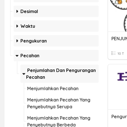
Desimal
Waktu
Pengukuran
10 T
Pecahan
Penjumlahan Dan Pengurangan
Pecahan
Menjumlahkan Pecahan
Menjumlahkan Pecahan Yang
Penyebutnya Serupa
Pengu
Menjumlahkan Pecahan Yang
Penyebutnya Berbeda