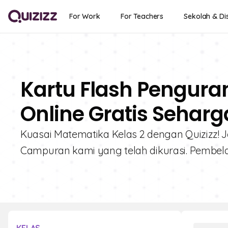
For Work
For Teachers
Sekolah & Dis
Kartu Flash Pengur
Online Gratis Seharg
Kuasai Matematika Kelas 2 dengan Quizizz! J
Campuran kami yang telah dikurasi. Pembela