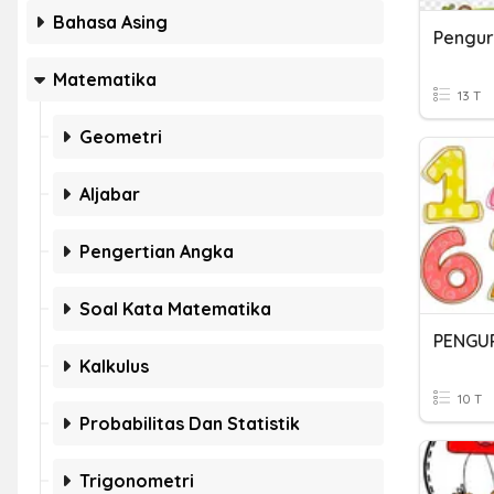
Bahasa Asing
Pengur
Matematika
13 T
Geometri
Aljabar
Pengertian Angka
Soal Kata Matematika
Kalkulus
10 T
Probabilitas Dan Statistik
Trigonometri