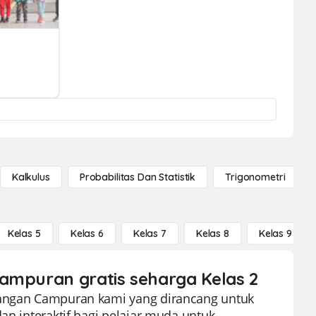
Kalkulus
Probabilitas Dan Statistik
Trigonometri
Kelas 5
Kelas 6
Kelas 7
Kelas 8
Kelas 9
Campuran gratis seharga Kelas 2
ilangan Campuran kami yang dirancang untuk
an interaktif bagi pelajar muda untuk