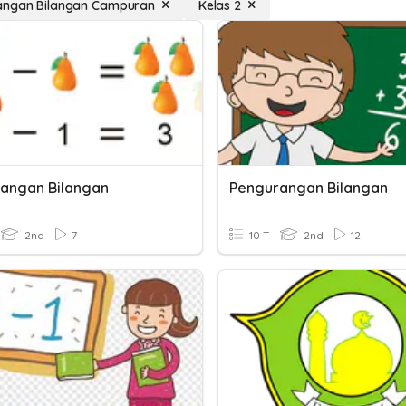
angan Bilangan Campuran
Kelas 2
angan Bilangan
Pengurangan Bilangan
2nd
7
10 T
2nd
12