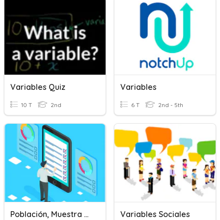
Variables Quiz
Variables
10 T
2nd
6 T
2nd - 5th
Población, Muestra Y Variable
Variables Sociales