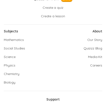
Create a quiz
Create a lesson
Subjects
About
Mathematics
Our Story
Social Studies
Quizizz Blog
Science
Media Kit
Physics
Careers
Chemistry
Biology
Support