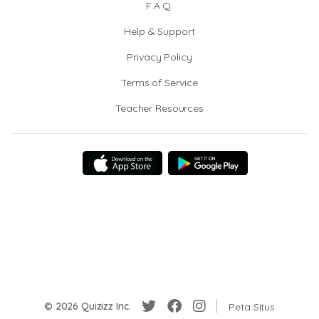
F.A.Q.
Help & Support
Privacy Policy
Terms of Service
Teacher Resources
© 2026 Quizizz Inc.
Peta Situs