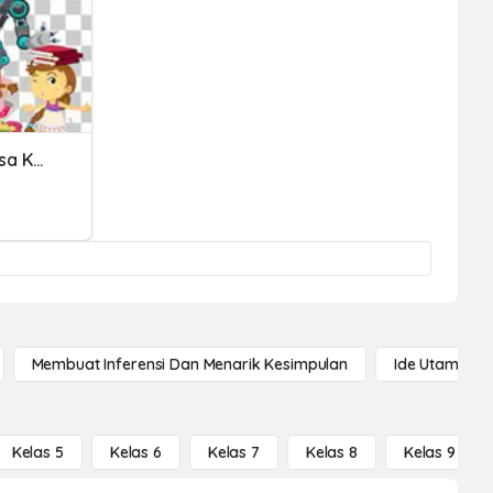
BM SJK Tahun 2 Unit 13 Kosa Kata Ms 78-79
Membuat Inferensi Dan Menarik Kesimpulan
Ide Utama
Kelas 5
Kelas 6
Kelas 7
Kelas 8
Kelas 9