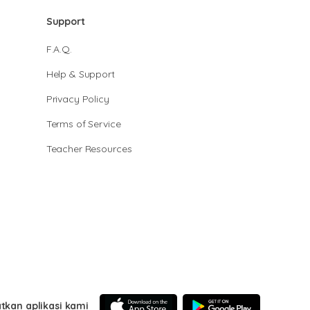
Support
F.A.Q.
Help & Support
Privacy Policy
Terms of Service
Teacher Resources
tkan aplikasi kami