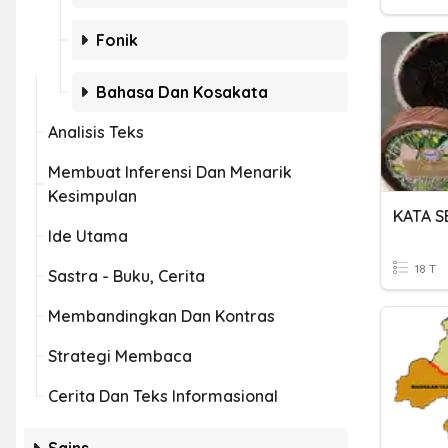
Fonik
Bahasa Dan Kosakata
Analisis Teks
Membuat Inferensi Dan Menarik
Kesimpulan
KATA S
Ide Utama
18 T
Sastra - Buku, Cerita
Membandingkan Dan Kontras
Strategi Membaca
Cerita Dan Teks Informasional