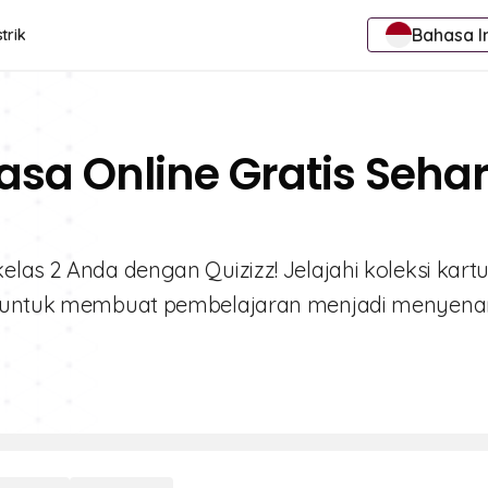
Bahasa I
trik
asa Online Gratis Seha
las 2 Anda dengan Quizizz! Jelajahi koleksi kartu
ang untuk membuat pembelajaran menjadi menyen