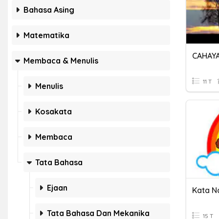
Bahasa Asing
Matematika
Membaca & Menulis
11 T
Menulis
Kosakata
Membaca
Tata Bahasa
Ejaan
Kata 
Tata Bahasa Dan Mekanika
15 T