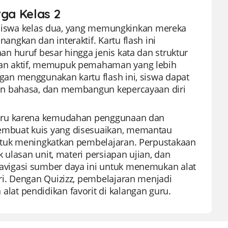
rga Kelas 2
i siswa kelas dua, yang memungkinkan mereka
gkan dan interaktif. Kartu flash ini
 huruf besar hingga jenis kata dan struktur
an aktif, memupuk pemahaman yang lebih
an menggunakan kartu flash ini, siswa dapat
an bahasa, dan membangun kepercayaan diri
guru karena kemudahan penggunaan dan
mbuat kuis yang disesuaikan, memantau
ntuk meningkatkan pembelajaran. Perpustakaan
 ulasan unit, materi persiapan ujian, dan
vigasi sumber daya ini untuk menemukan alat
i. Dengan Quizizz, pembelajaran menjadi
at pendidikan favorit di kalangan guru.