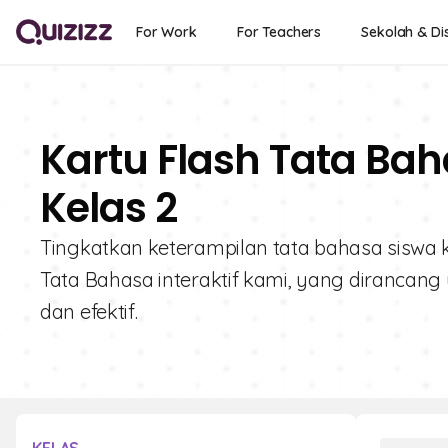
For Work
For Teachers
Sekolah & Dis
Kartu Flash Tata Bah
Kelas 2
Tingkatkan keterampilan tata bahasa siswa ke
Tata Bahasa interaktif kami, yang diranc
dan efektif.