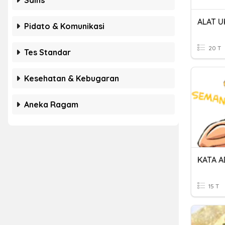
Sains
ALAT 
Pidato & Komunikasi
20 T
Tes Standar
Kesehatan & Kebugaran
Aneka Ragam
15 T