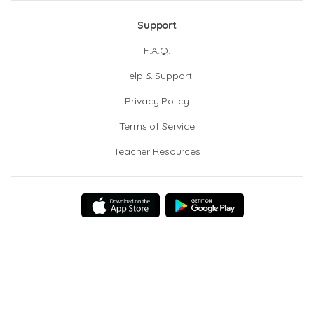
Support
F.A.Q.
Help & Support
Privacy Policy
Terms of Service
Teacher Resources