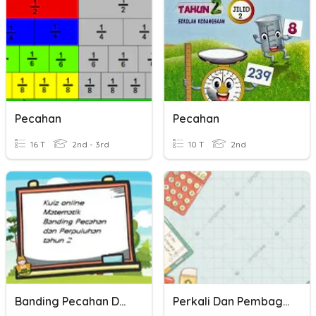
Pecahan
Pecahan
16 T
2nd - 3rd
10 T
2nd
Banding Pecahan Dan Perpuluhan
Perkali Dan Pembagian Pecahan