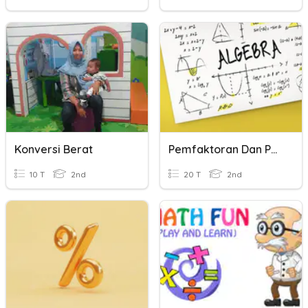
Konversi Berat
Pemfaktoran Dan Pecahan Algebra
10 T
2nd
20 T
2nd