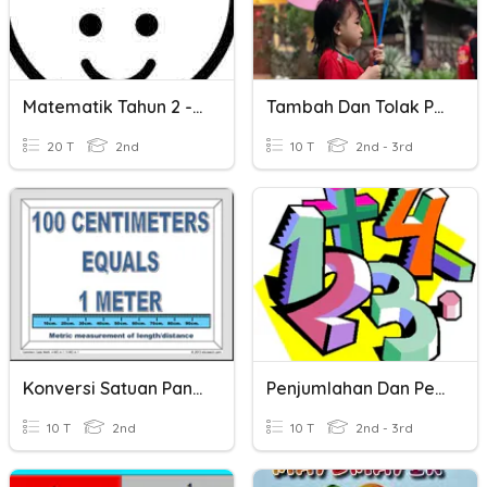
Matematik Tahun 2 - Ulangkaji Pecahan Dan Perpuluhan
Tambah Dan Tolak Pecahan
20 T
2nd
10 T
2nd - 3rd
Konversi Satuan Panjang
Penjumlahan Dan Pengurangan Pecahan
10 T
2nd
10 T
2nd - 3rd