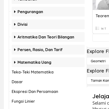
Pengurangan
Teorem
Divisi
14 T
Aritmatika Dan Teori Bilangan
Persen, Rasio, Dan Tarif
Explore F
Geometri
Matematika Uang
Explore F
Teka-Teki Matematika
Taman Kan
Dasar
Ekspresi Dan Persamaan
Jelaja
Fungsi Linier
Selami 
khusus 