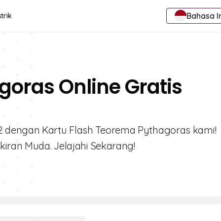
Bahasa I
trik
agoras Online Gratis
2 dengan Kartu Flash Teorema Pythagoras kami!
kiran Muda. Jelajahi Sekarang!