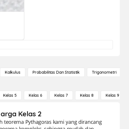
Kalkulus
Probabilitas Dan Statistik
Trigonometri
Kelas 5
Kelas 6
Kelas 7
Kelas 8
Kelas 9
harga Kelas 2
h teorema Pythagoras kami yang dirancang
n teorema kompleks, sehingga mudah dan