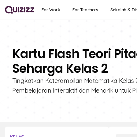
For Work
For Teachers
Sekolah & Dis
Kartu Flash Teori Pit
Seharga Kelas 2
Tingkatkan Keterampilan Matematika Kelas 
Pembelajaran Interaktif dan Menarik untuk Pi