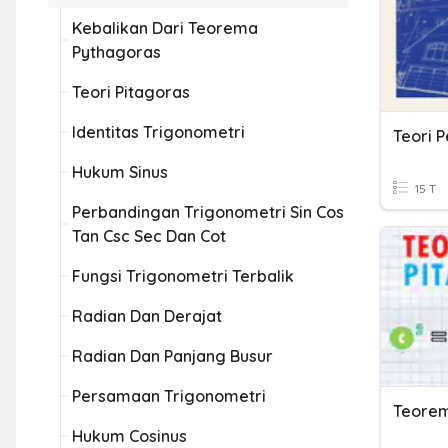
Kebalikan Dari Teorema
Pythagoras
Teori Pitagoras
Identitas Trigonometri
Teori 
Hukum Sinus
15 T
Perbandingan Trigonometri Sin Cos
Tan Csc Sec Dan Cot
Fungsi Trigonometri Terbalik
Radian Dan Derajat
Radian Dan Panjang Busur
Persamaan Trigonometri
Teorem
Hukum Cosinus