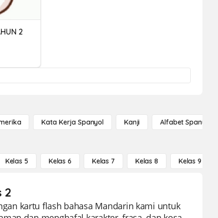
AHUN 2
Amerika
Kata Kerja Spanyol
Kanji
Alfabet Spanyol
Kelas 5
Kelas 6
Kelas 7
Kelas 8
Kelas 9
s 2
gan kartu flash bahasa Mandarin kami untuk
aman dan menghafal karakter, frasa, dan kosa