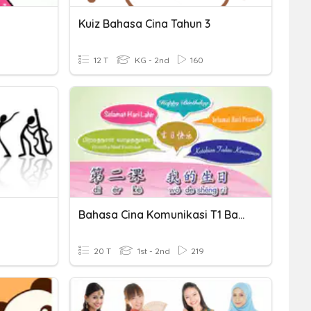
Kuiz Bahasa Cina Tahun 3
12 T
KG - 2nd
160
Bahasa Cina Komunikasi T1 Bab 2
20 T
1st - 2nd
219