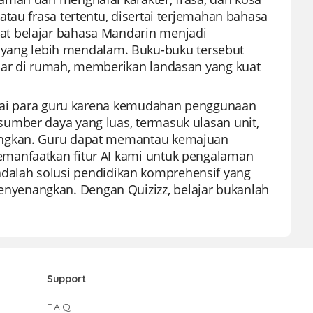
tau frasa tertentu, disertai terjemahan bahasa
at belajar bahasa Mandarin menjadi
ang lebih mendalam. Buku-buku tersebut
jar di rumah, memberikan landasan yang kuat
sukai para guru karena kemudahan penggunaan
umber daya yang luas, termasuk ulasan unit,
nangkan. Guru dapat memantau kemajuan
manfaatkan fitur AI kami untuk pengalaman
ni adalah solusi pendidikan komprehensif yang
yenangkan. Dengan Quizizz, belajar bukanlah
Support
F.A.Q.