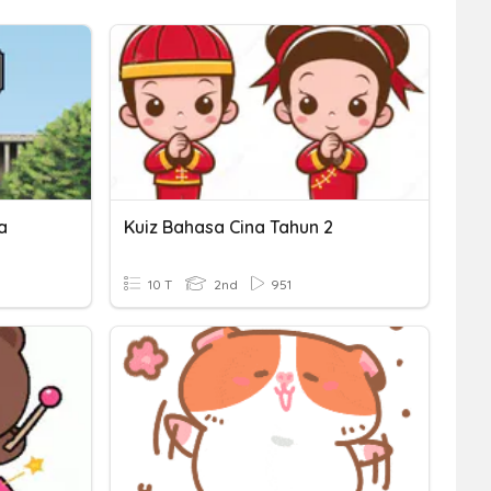
a
Kuiz Bahasa Cina Tahun 2
10 T
2nd
951