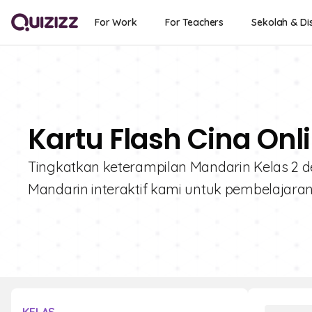
For Work
For Teachers
Sekolah & Dis
Kartu Flash Cina Onl
Tingkatkan keterampilan Mandarin Kelas 2 de
Mandarin interaktif kami untuk pembelajaran 