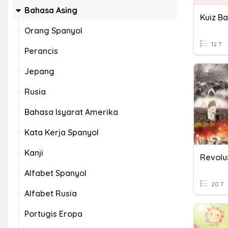
Bahasa Asing
Kuiz B
Orang Spanyol
12 T
Perancis
Jepang
Rusia
Bahasa Isyarat Amerika
Kata Kerja Spanyol
Kanji
Alfabet Spanyol
20 T
Alfabet Rusia
Portugis Eropa