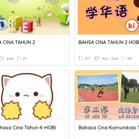
 CINA TAHUN 2
BAHSA CINA TAHUN 2 HOB
2nd
27
8 T
KG - 2nd
49
ahasa Cina Tahun 4-HOBI