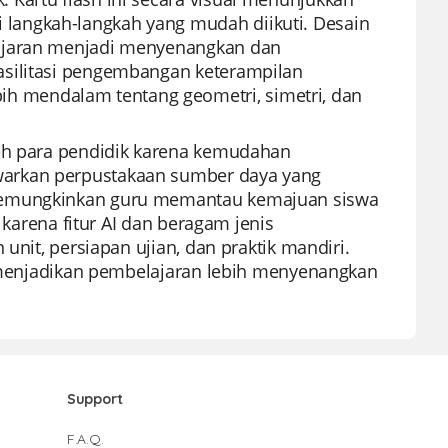
langkah-langkah yang mudah diikuti. Desain
lajaran menjadi menyenangkan dan
asilitasi pengembangan keterampilan
 mendalam tentang geometri, simetri, dan
leh para pendidik karena kemudahan
warkan perpustakaan sumber daya yang
 memungkinkan guru memantau kemajuan siswa
 karena fitur AI dan beragam jenis
unit, persiapan ujian, dan praktik mandiri.
k, menjadikan pembelajaran lebih menyenangkan
Support
F.A.Q.