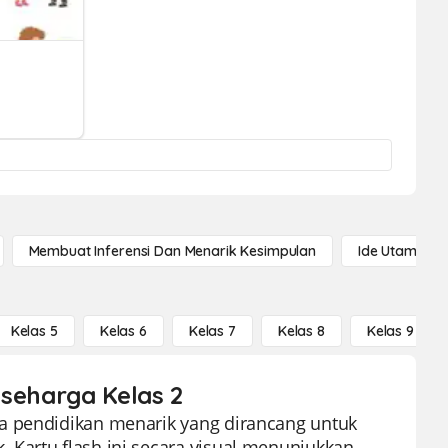
Membuat Inferensi Dan Menarik Kesimpulan
Ide Utama
Kelas 5
Kelas 6
Kelas 7
Kelas 8
Kelas 9
 seharga Kelas 2
a pendidikan menarik yang dirancang untuk
 Kartu flash ini secara visual menunjukkan