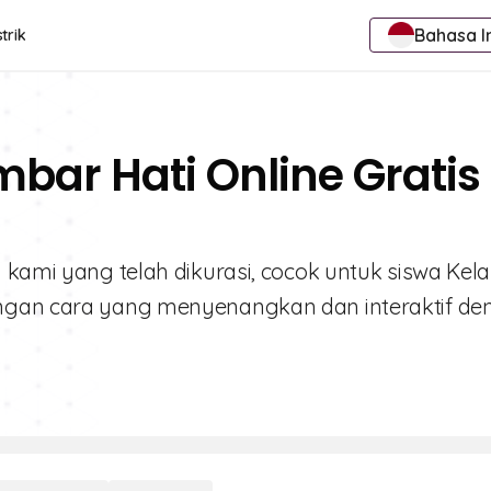
Bahasa I
trik
bar Hati Online Gratis
 kami yang telah dikurasi, cocok untuk siswa Kelas
engan cara yang menyenangkan dan interaktif d