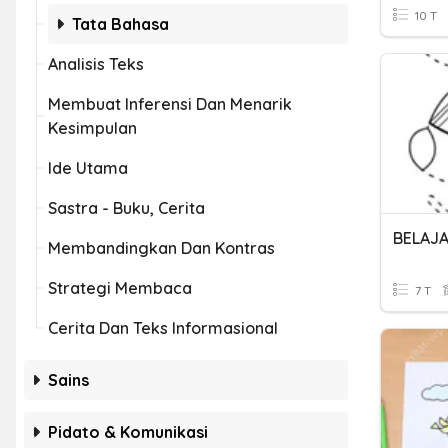
10 T
Tata Bahasa
Analisis Teks
Membuat Inferensi Dan Menarik
Kesimpulan
Ide Utama
Sastra - Buku, Cerita
Membandingkan Dan Kontras
Strategi Membaca
7 T
Cerita Dan Teks Informasional
Sains
Pidato & Komunikasi