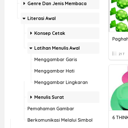
Genre Dan Jenis Membaca
Literasi Awal
Konsep Cetak
Paghah
Latihan Menulis Awal
21 T
Menggambar Garis
Menggambar Hati
Menggambar Lingkaran
Menulis Surat
Pemahaman Gambar
6 THIN
Berkomunikasi Melalui Simbol