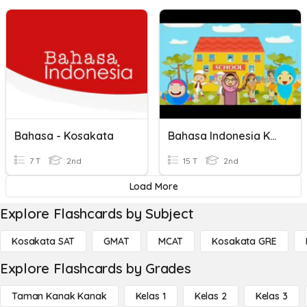
Bahasa - Kosakata
Bahasa Indonesia Kosakata
7 T
2nd
15 T
2nd
Load More
Explore Flashcards by Subject
Kosakata SAT
GMAT
MCAT
Kosakata GRE
Explore Flashcards by Grades
Taman Kanak Kanak
Kelas 1
Kelas 2
Kelas 3