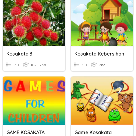
Kosakata 3
Kosakata Kebersihan
13 T
KG - 2nd
15 T
2nd
GAME KOSAKATA
Game Kosakata