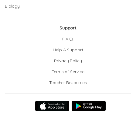
Biology
Support
F.A.Q.
Help & Support
Privacy Policy
Terms of Service
Teacher Resources