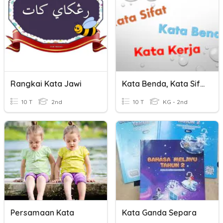
Rangkai Kata Jawi
Kata Benda, Kata Sifat, Dan Kata Kerja
10 T
2nd
10 T
KG - 2nd
Persamaan Kata
Kata Ganda Separa