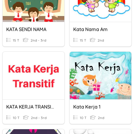
KATA SENDI NAMA
Kata Nama Am
15 T
2nd - 3rd
15 T
2nd
KATA KERJA TRANSITIF
Kata Kerja 1
10 T
2nd - 3rd
10 T
2nd