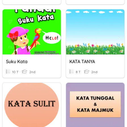
Suku Kata
KATA TANYA
10 T
2nd
8 T
2nd