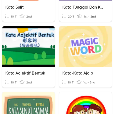
Kata Sulit
Kata Tunggal Dan Kata Majmuk Tingkatan 4
10 T
2nd
20 T
1st - 2nd
Kata Adjektif Bentuk
Kata-Kata Ajaib
10 T
2nd
10 T
1st - 2nd