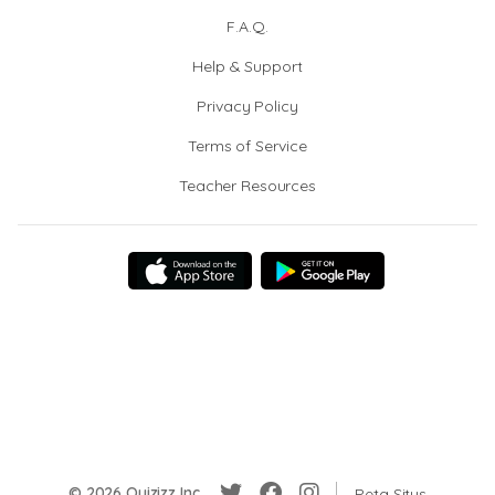
F.A.Q.
Help & Support
Privacy Policy
Terms of Service
Teacher Resources
© 2026 Quizizz Inc.
Peta Situs