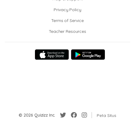
Privacy Policy
Terms of Service
Teacher Resources
© 2026 Quizizz Inc.
Peta Situs