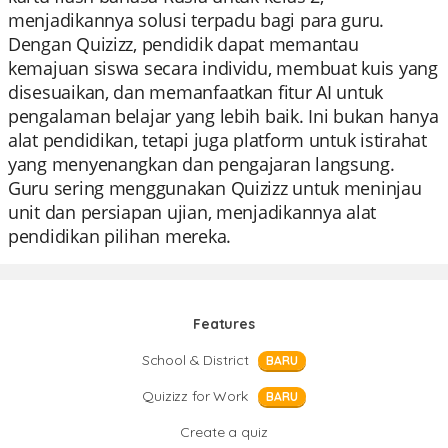
menjadikannya solusi terpadu bagi para guru.
Dengan Quizizz, pendidik dapat memantau
kemajuan siswa secara individu, membuat kuis yang
disesuaikan, dan memanfaatkan fitur AI untuk
pengalaman belajar yang lebih baik. Ini bukan hanya
alat pendidikan, tetapi juga platform untuk istirahat
yang menyenangkan dan pengajaran langsung.
Guru sering menggunakan Quizizz untuk meninjau
unit dan persiapan ujian, menjadikannya alat
pendidikan pilihan mereka.
Features
School & District
BARU
Quizizz for Work
BARU
Create a quiz