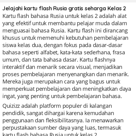
Jelajahi kartu flash Rusia gratis seharga Kelas 2
Kartu flash bahasa Rusia untuk kelas 2 adalah alat
yang efektif untuk membantu pelajar muda dalam
menguasai bahasa Rusia. Kartu flash ini dirancang
khusus untuk memenuhi kebutuhan pembelajaran
siswa kelas dua, dengan fokus pada dasar-dasar
bahasa seperti alfabet, kata-kata sederhana, frasa
umum, dan tata bahasa dasar. Kartu flashnya
interaktif dan menarik secara visual, menjadikan
proses pembelajaran menyenangkan dan menarik.
Mereka juga merupakan cara yang bagus untuk
memperkuat pembelajaran dan meningkatkan daya
ingat, yang penting untuk pembelajaran bahasa.
Quizizz adalah platform populer di kalangan
pendidik, sangat dihargai karena kemudahan
penggunaan dan fleksibilitasnya. Ia menawarkan
perpustakaan sumber daya yang luas, termasuk
kartu flash bahasa Rusia untuk kelas 2,